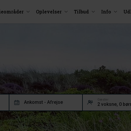
ieområder
Oplevelser
Tilbud
Info
Ud
Gæster
Ankomst - Afrejse