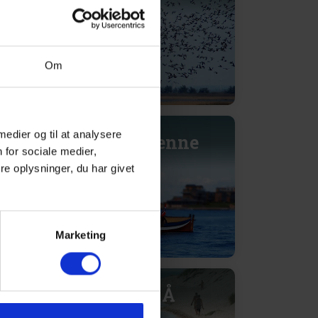
Om
 medier og til at analysere
Vikinger ved Henne
 for sociale medier,
e oplysninger, du har givet
Marketing
Henne Mølle Å