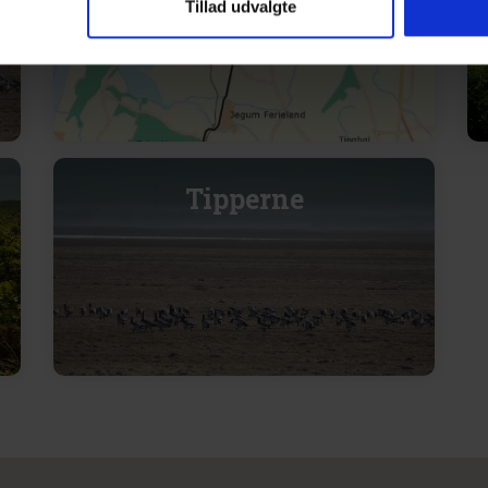
Tillad udvalgte
Tipperne