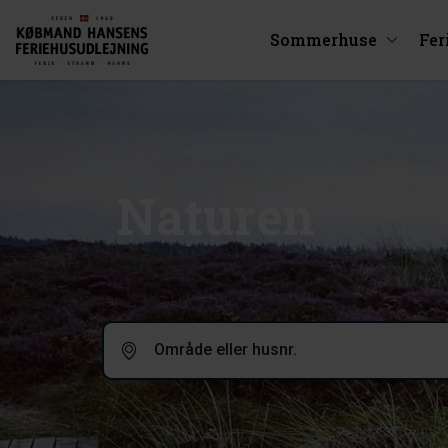
Sommerhuse
Fer
Naturen
Område eller husnr.