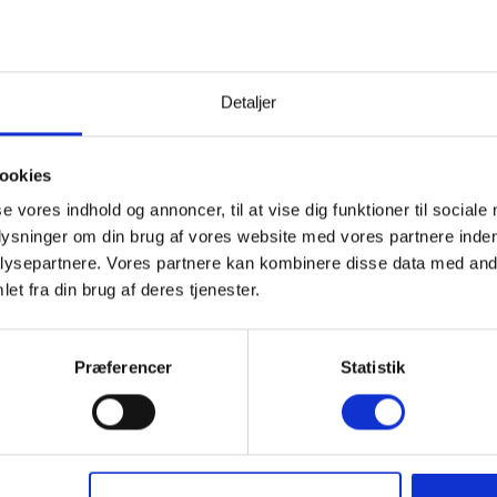
Detaljer
ookies
se vores indhold og annoncer, til at vise dig funktioner til sociale
Tidevandstabel
plysninger om din brug af vores website med vores partnere inden
ysepartnere. Vores partnere kan kombinere disse data med andr
et fra din brug af deres tjenester.
Præferencer
Statistik
Margueritruten