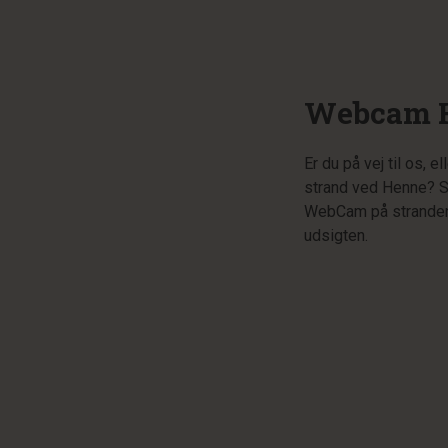
Webcam H
Er du på vej til os, 
strand ved Henne? S
WebCam på stranden.
udsigten.