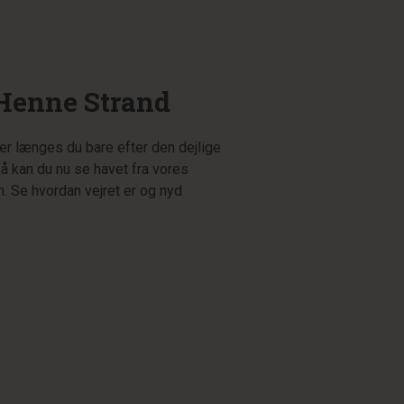
enne Strand
eller længes du bare efter den dejlige
å kan du nu se havet fra vores
 Se hvordan vejret er og nyd