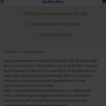
Vis flere filtre
✓ Moderne sommerhuse til leje
✓ Sommerhuse med pool
✓ Henne Strand
Forside
/
Sommerhuse
Mange gæster kommer til Henne Strand år efter år og bor altid i
samme sommerhus. Selvom det er rart at fastholde traditioner,
og feriestedet så føles som et andet hjem, er det altid værd at
kigge efter nye feriehuse. Og især siden 2019, hvor der kom
mange skønne sommerhuse til til din drømmeferie ved
Vesterhavskysten i Henne Strand.
Oplev vores nye sommerhuse i Danmark, som ingen kender
endnu, inklusiv nogle nybyggede sommerhuse, Danmarks
sommerhuse, der netop er blevet renoveret, og dem, der
simpelthen ligger i en drømmebeliggenhed.