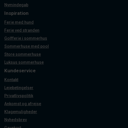
Nymindegab
Inspiration
Ferie med hund
Ferie ved stranden
Golfferie i sommerhus
Sommerhuse med pool
Store sommerhuse
Luksus sommerhuse
Kundeservice
Kontakt
Lejebetingelser
Privatlivspolitik
Ankomst og afrejse
Klagemuligheder
Nyhedsbrev
Gavekort