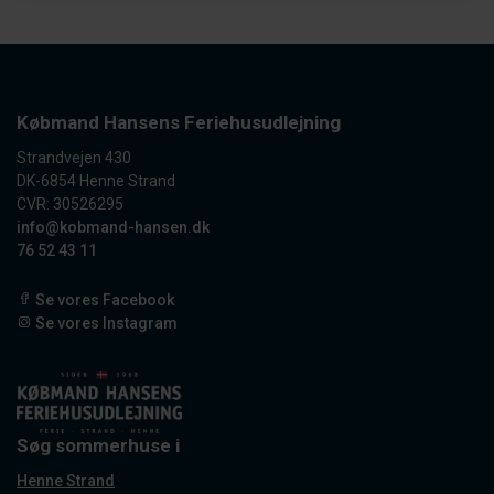
Købmand Hansens Feriehusudlejning
Strandvejen 430
DK-6854 Henne Strand
CVR: 30526295
info@kobmand-hansen.dk
76 52 43 11
Se vores Facebook
Se vores Instagram
Søg sommerhuse i
Henne Strand