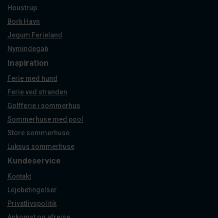
Houstrup
Bork Havn
Jegum Ferieland
Nymindegab
Inspiration
Ferie med hund
Ferie ved stranden
Golfferie i sommerhus
Sommerhuse med pool
Store sommerhuse
Luksus sommerhuse
Kundeservice
Kontakt
Lejebetingelser
Privatlivspolitik
Ankomst og afrejse