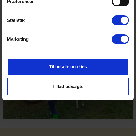
Præferencer
Vis alle nye huse i Jegum
Statistik
Marketing
Tillad alle cookies
Tillad udvalgte