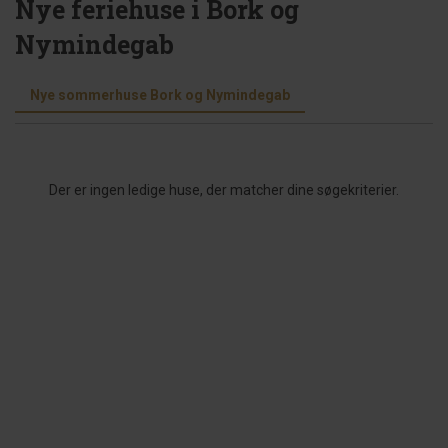
Nye feriehuse i Bork og
Nymindegab
Nye sommerhuse Bork og Nymindegab
Der er ingen ledige huse, der matcher dine søgekriterier.