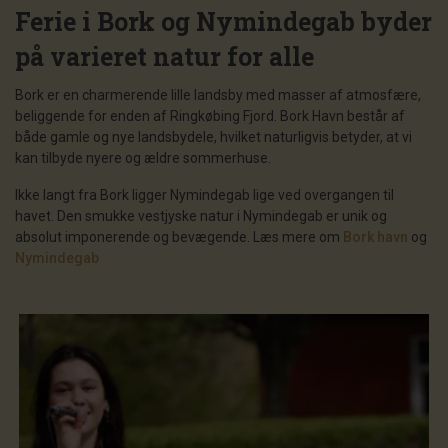
Ferie i Bork og Nymindegab byder
på varieret natur for alle
Bork er en charmerende lille landsby med masser af atmosfære,
beliggende for enden af ​​Ringkøbing Fjord. Bork Havn består af
både gamle og nye landsbydele, hvilket naturligvis betyder, at vi
kan tilbyde nyere og ældre sommerhuse.
Ikke langt fra Bork ligger Nymindegab lige ved overgangen til
havet. Den smukke vestjyske natur i Nymindegab er unik og
absolut imponerende og bevægende. Læs mere om
Bork havn
og
Nymindegab