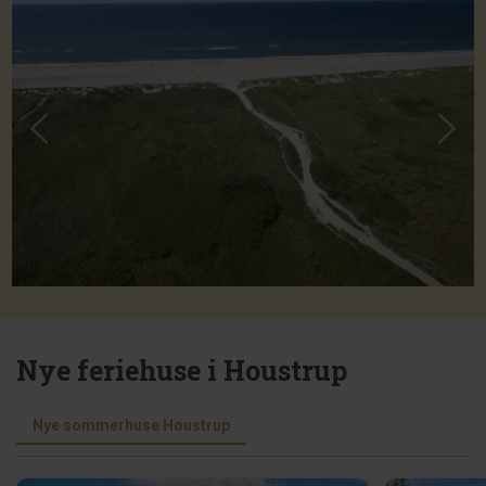
Nye feriehuse i Houstrup
Nye sommerhuse Houstrup