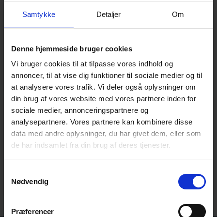
Randers Regnskov
Samtykke
Detaljer
Om
Denne hjemmeside bruger cookies
Vi bruger cookies til at tilpasse vores indhold og
annoncer, til at vise dig funktioner til sociale medier og til
at analysere vores trafik. Vi deler også oplysninger om
din brug af vores website med vores partnere inden for
sociale medier, annonceringspartnere og
Jesperhus
analysepartnere. Vores partnere kan kombinere disse
data med andre oplysninger, du har givet dem, eller som
de har indsamlet fra din brug af deres tjenester.
Samtykkevalg
Nødvendig
Præferencer