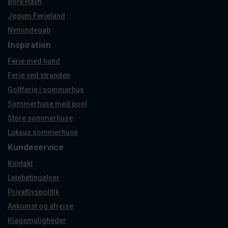
Bork Havn
Jegum Ferieland
Nymindegab
Inspiration
Ferie med hund
Ferie ved stranden
Golfferie i sommerhus
Sommerhuse med pool
Store sommerhuse
Luksus sommerhuse
Kundeservice
Kontakt
Lejebetingelser
Privatlivspolitik
Ankomst og afrejse
Klagemuligheder