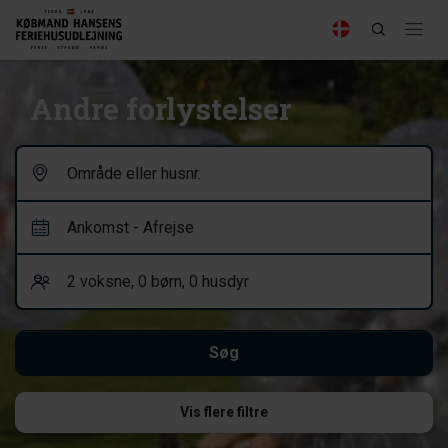
Andre forlystelser
Vis flere filtre