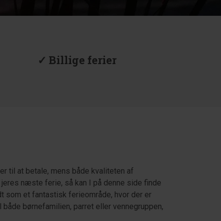
✓ Billige ferier
er til at betale, mens både kvaliteten af
 jeres næste ferie, så kan I på denne side finde
t som et fantastisk ferieområde, hvor der er
il både børnefamilien, parret eller vennegruppen,