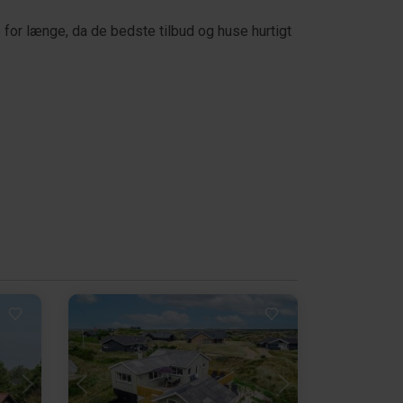
e for længe, da de bedste tilbud og huse hurtigt
Indlæser...