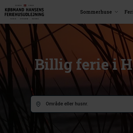
Sommerhuse
Fer
Billig ferie i
Område eller husnr.