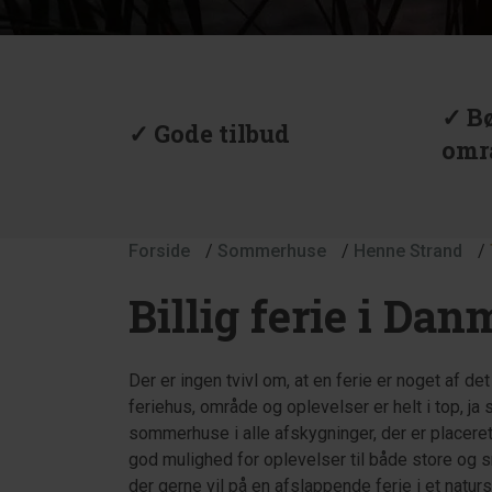
✓ B
✓ Gode tilbud
omr
Forside
/
Sommerhuse
/
Henne Strand
/
Billig ferie i Da
Der er ingen tvivl om, at en ferie er noget af de
feriehus, område og oplevelser er helt i top, ja
sommerhuse i alle afskygninger, der er placeret
god mulighed for oplevelser til både store og sm
der gerne vil på en afslappende ferie i et natu