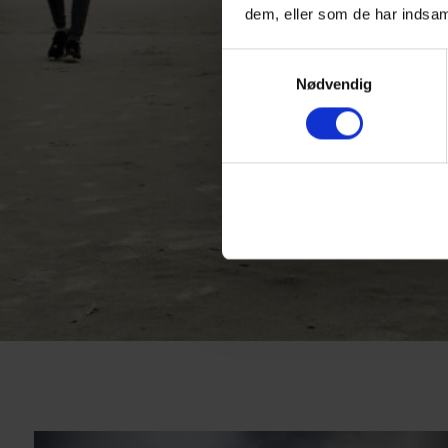
dem, eller som de har indsaml
Samtykkevalg
Nødvendig