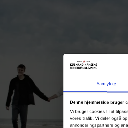
Samtykke
Denne hjemmeside bruger c
Vi bruger cookies til at tilpas
vores trafik. Vi deler også o
annonceringspartnere og anal