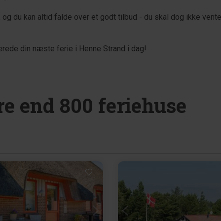
og du kan altid falde over et godt tilbud - du skal dog ikke vent
erede din næste ferie i Henne Strand i dag!
e end 800 feriehuse
Indlæser...
Indlæser...