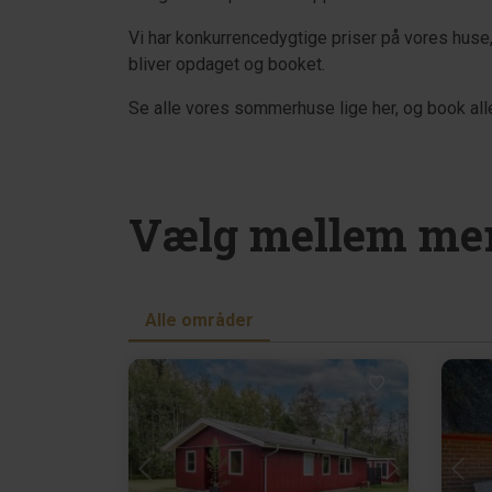
Vi har konkurrencedygtige priser på vores huse, 
bliver opdaget og booket.
Se alle vores sommerhuse lige her, og book all
Vælg mellem mer
Alle områder
Indlæser...