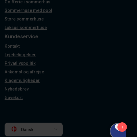
Golfferie i sommerhus
Sommerhuse med pool
Store sommerhuse
Luksus sommerhuse
Kundeservice
Kontakt
Lejebetingelser
Privatlivspolitik
Ankomst og afrejse
Klagemuligheder
Nyhedsbrev
Gavekort
Dansk