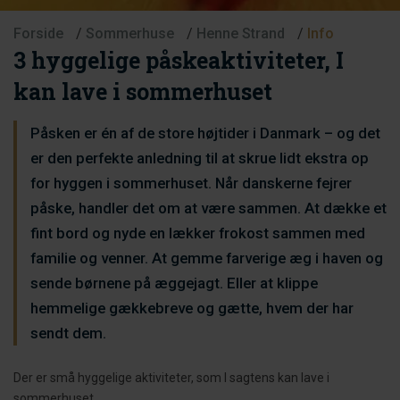
Forside
/
Sommerhuse
/
Henne Strand
/
Info
3 hyggelige påskeaktiviteter, I
kan lave i sommerhuset
Påsken er én af de store højtider i Danmark – og det
er den perfekte anledning til at skrue lidt ekstra op
for hyggen i sommerhuset. Når danskerne fejrer
påske, handler det om at være sammen. At dække et
fint bord og nyde en lækker frokost sammen med
familie og venner. At gemme farverige æg i haven og
sende børnene på æggejagt. Eller at klippe
hemmelige gækkebreve og gætte, hvem der har
sendt dem.
Der er små hyggelige aktiviteter, som I sagtens kan lave i
sommerhuset.