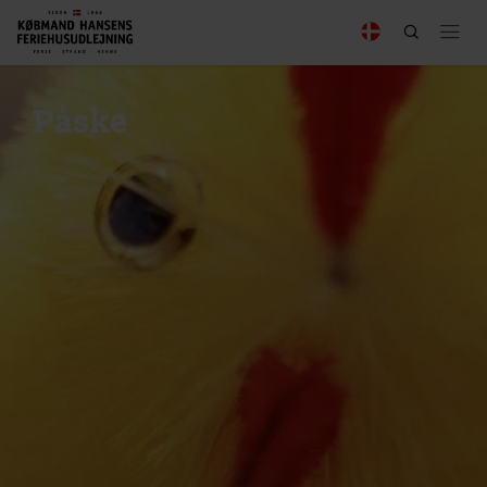
Påske