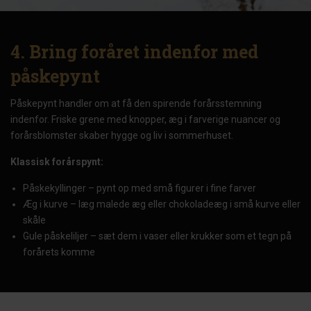
4. Bring foråret indenfor med
påskepynt
Påskepynt handler om at få den spirende forårsstemning
indenfor. Friske grene med knopper, æg i farverige nuancer og
forårsblomster skaber hygge og liv i sommerhuset.
Klassisk forårspynt:
Påskekyllinger – pynt op med små figurer i fine farver
Æg i kurve – læg malede æg eller chokoladeæg i små kurve eller
skåle
Gule påskeliljer – sæt dem i vaser eller krukker som et tegn på
forårets komme