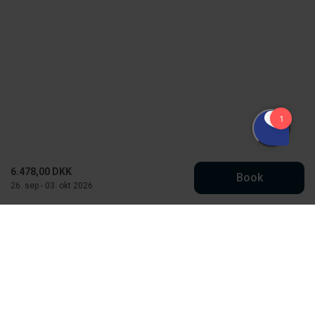
6.478,00 DKK
Book
26. sep - 03. okt 2026