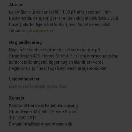
Afrejse
Lejemålet slutter senest kl. 11.00 på afrejsedagen. Har I
bestilt en slutrengøring (eller er den obligatorisk/inklusiv på
huset), slutter lejemålet kl. 9.00, hvor huset senest skal
forlades.
Læs mere her
.
Nøgleudlevering
Nøglen til feriehuset afhentes på vores kontor på
Strandvejen 430 i Henne Strand. Hvis I ankommer uden for
kontorets åbningstid, ligger nøglen klar til jer i vores
nøglerum. Her finder I også evt. bestilte lejeprodukter.
Lejebetingelser
Læs vores lejebetingelser
her
.
Kontakt
Købmand Hansens Feriehusudlejning
Strandvejen 430, 6854 Henne Strand
Tlf.: 7652 4311
E-mail: info@kobmand-hansen.dk