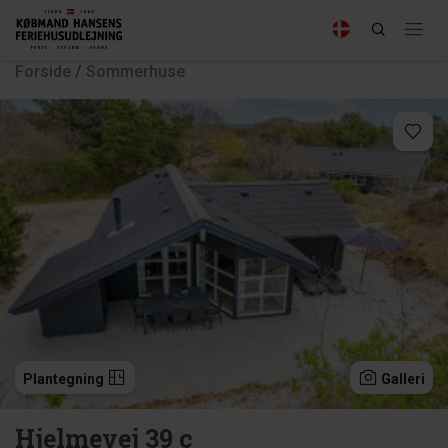
Forside
/
Sommerhuse
Plantegning
Galleri
Hjelmevej 39 c