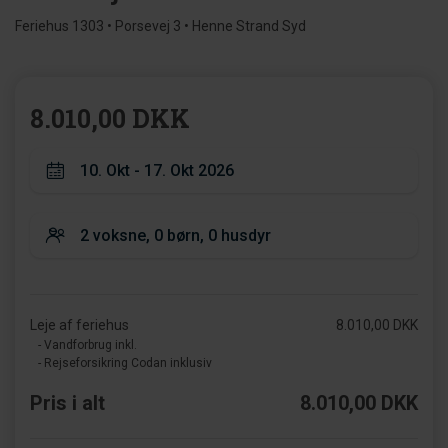
Feriehus 1303 • Porsevej 3 • Henne Strand Syd
8.010,00 DKK
Leje af feriehus
8.010,00 DKK
- Vandforbrug inkl.
- Rejseforsikring Codan inklusiv
Pris i alt
8.010,00 DKK