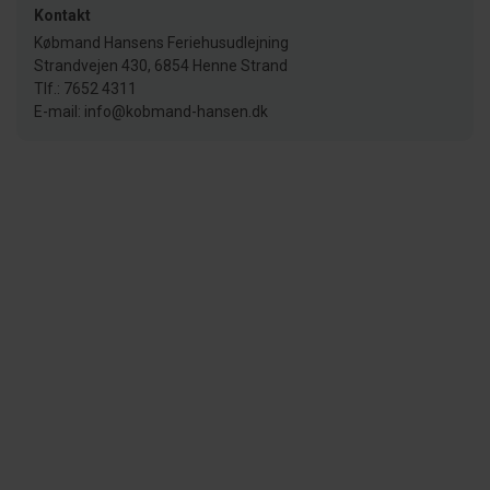
Kontakt
Købmand Hansens Feriehusudlejning
Strandvejen 430, 6854 Henne Strand
Tlf.: 7652 4311
E-mail: info@kobmand-hansen.dk