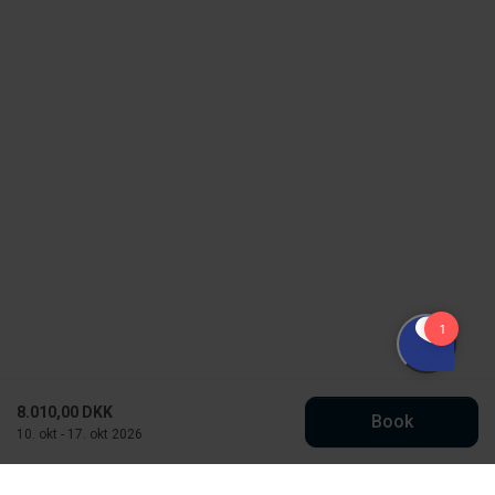
8.010,00 DKK
Book
10. okt - 17. okt 2026