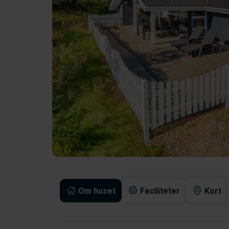
Om huset
Faciliteter
Kort