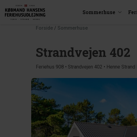
Sommerhuse
Fer
Forside
/
Sommerhuse
Strandvejen 402
Feriehus 908 • Strandvejen 402 • Henne Strand