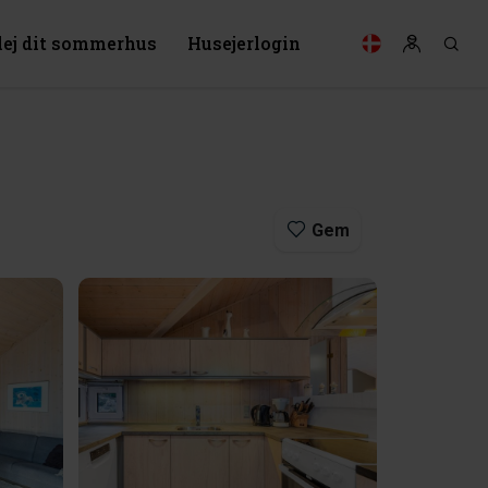
lej dit sommerhus
Husejerlogin
Gem