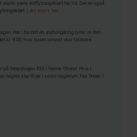
kulle være indflytningsklart før tid. Det er også
lytningsklart.
Læs mere her
.
agen. Har I bestilt en slutrengøring (eller er den
let kl. 9.00, hvor huset senest skal forlades.
r på Strandvejen 430 i Henne Strand. Hvis I
 nøglen klar til jer i vores nøglerum. Her finder I