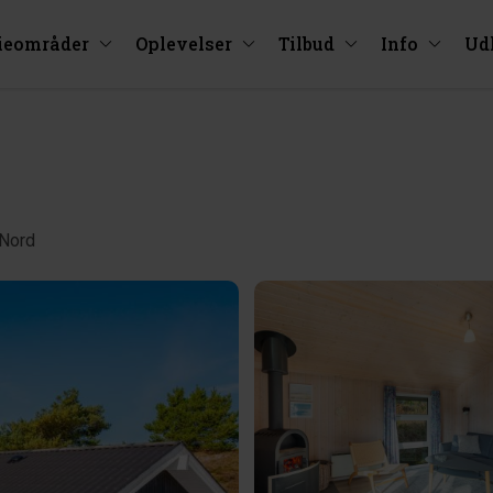
ieområder
Oplevelser
Tilbud
Info
Ud
 Nord