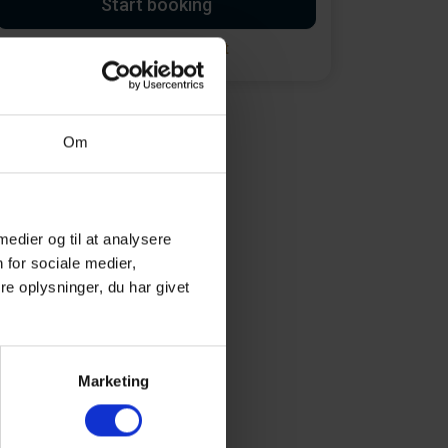
Start booking
Opret en søgeagent
Om
 medier og til at analysere
 for sociale medier,
e oplysninger, du har givet
Marketing