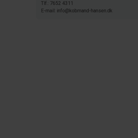
Tlf.: 7652 4311
E-mail: info@kobmand-hansen.dk