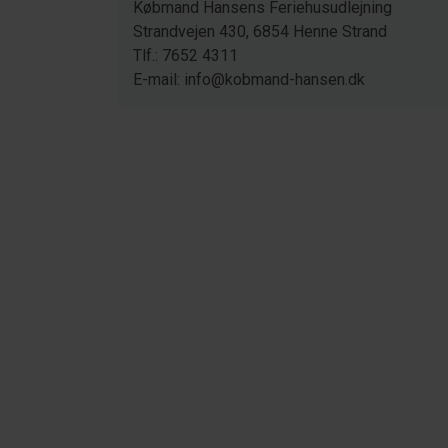
Købmand Hansens Feriehusudlejning
Strandvejen 430, 6854 Henne Strand
Tlf.: 7652 4311
E-mail: info@kobmand-hansen.dk