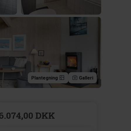
Plantegning
Galleri
6.074,00 DKK