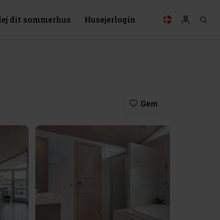
lej dit sommerhus
Husejerlogin
Gem