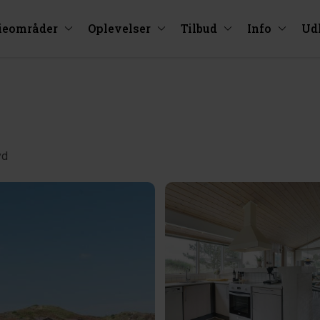
ieområder
Oplevelser
Tilbud
Info
Ud
yd