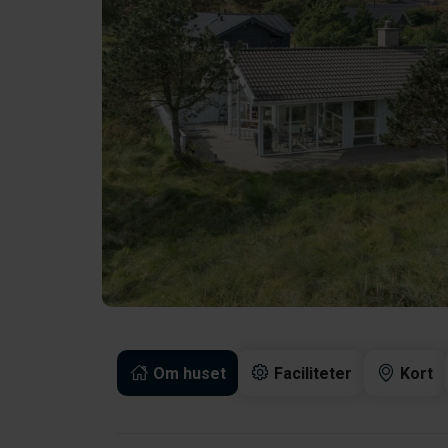
Om huset
Faciliteter
Kort