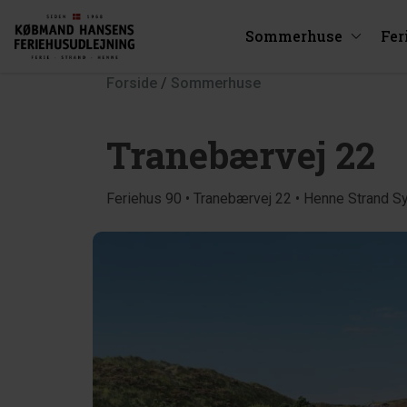
Sommerhuse
Fer
Forside
/
Sommerhuse
Tranebærvej 22
Feriehus 90 • Tranebærvej 22 • Henne Strand S