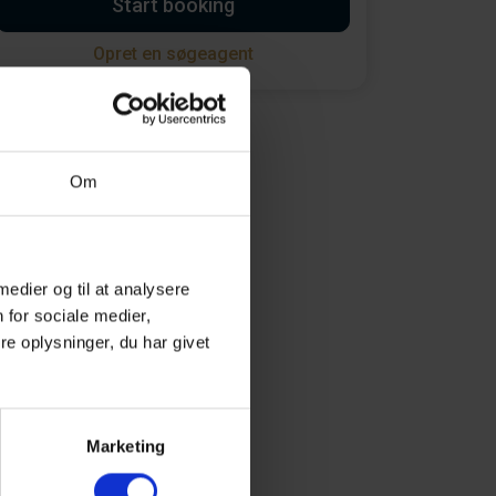
Start booking
Opret en søgeagent
Om
 medier og til at analysere
 for sociale medier,
e oplysninger, du har givet
Marketing