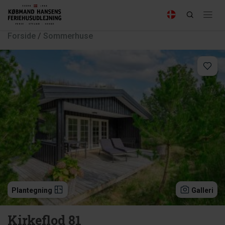
Forside
/
Sommerhuse
Plantegning
Galleri
Kirkeflod 81