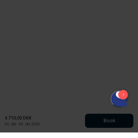
4.710,00 DKK
Book
02. okt - 09. okt 2026