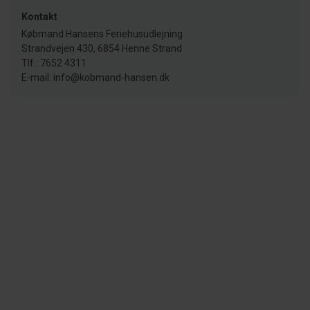
Kontakt
Købmand Hansens Feriehusudlejning
Strandvejen 430, 6854 Henne Strand
Tlf.: 7652 4311
E-mail: info@kobmand-hansen.dk