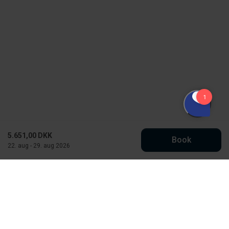
5.651,00 DKK
Book
22. aug - 29. aug 2026