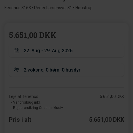
Feriehus 3163 • Peder Larsensvej 31 • Houstrup
5.651,00 DKK
Leje af feriehus
5.651,00 DKK
- Vandforbrug inkl.
- Rejseforsikring Codan inklusiv
Pris i alt
5.651,00 DKK