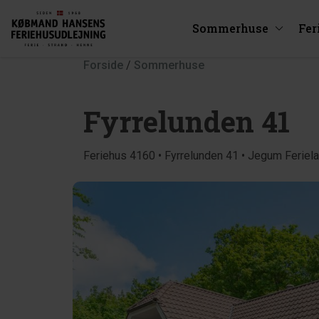
Sommerhuse
Fer
Forside
/
Sommerhuse
Fyrrelunden 41
Feriehus 4160 • Fyrrelunden 41 • Jegum Feriel