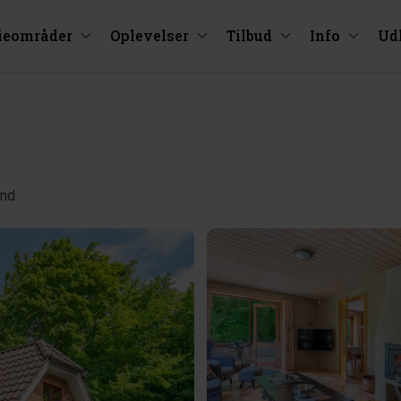
ieområder
Oplevelser
Tilbud
Info
Ud
and