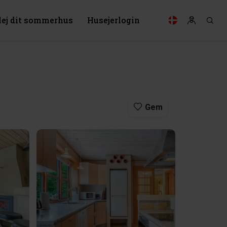
lej dit sommerhus
Husejerlogin
Gem