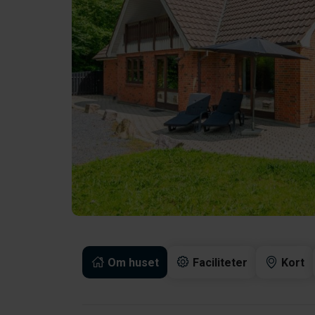
Om huset
Faciliteter
Kort