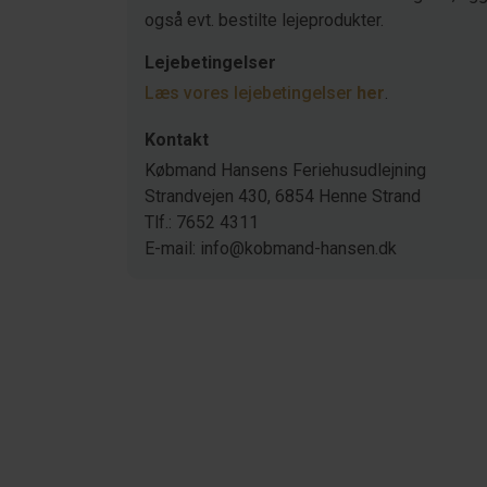
også evt. bestilte lejeprodukter.
Lejebetingelser
Læs vores lejebetingelser
her
.
Kontakt
Købmand Hansens Feriehusudlejning
Strandvejen 430, 6854 Henne Strand
Tlf.: 7652 4311
E-mail: info@kobmand-hansen.dk