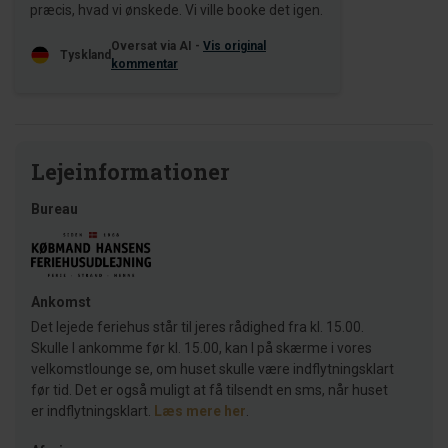
præcis, hvad vi ønskede. Vi ville booke det igen.
Oversat via AI -
Vis original
Tyskland
kommentar
Lejeinformationer
Bureau
Ankomst
Det lejede feriehus står til jeres rådighed fra kl. 15.00.
Skulle I ankomme før kl. 15.00, kan I på skærme i vores
velkomstlounge se, om huset skulle være indflytningsklart
før tid. Det er også muligt at få tilsendt en sms, når huset
er indflytningsklart.
Læs mere her
.