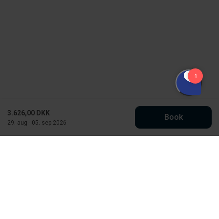
3.626,00 DKK
Book
29. aug - 05. sep 2026