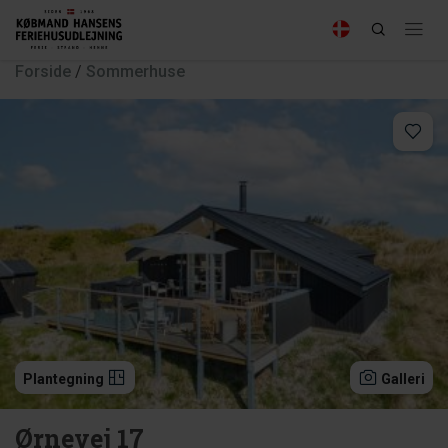
Forside
/
Sommerhuse
Plantegning
Galleri
Ørnevej 17