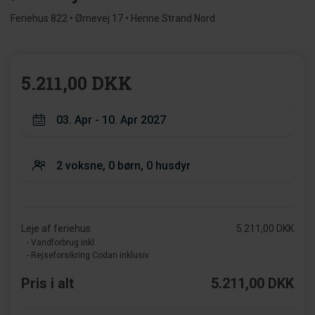
Feriehus 822 • Ørnevej 17 • Henne Strand Nord
5.211,00 DKK
Leje af feriehus
5.211,00 DKK
- Vandforbrug inkl.
- Rejseforsikring Codan inklusiv
Pris i alt
5.211,00 DKK