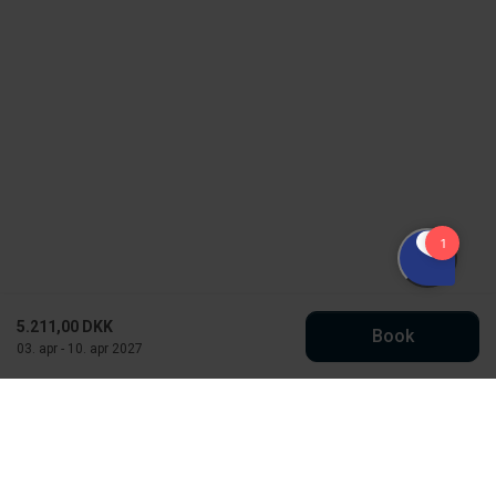
5.211,00 DKK
Book
03. apr - 10. apr 2027