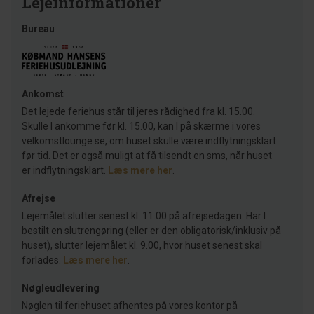
Lejeinformationer
Bureau
Ankomst
Det lejede feriehus står til jeres rådighed fra kl. 15.00.
Skulle I ankomme før kl. 15.00, kan I på skærme i vores
velkomstlounge se, om huset skulle være indflytningsklart
før tid. Det er også muligt at få tilsendt en sms, når huset
er indflytningsklart.
Læs mere her
.
Afrejse
Lejemålet slutter senest kl. 11.00 på afrejsedagen. Har I
bestilt en slutrengøring (eller er den obligatorisk/inklusiv på
huset), slutter lejemålet kl. 9.00, hvor huset senest skal
forlades.
Læs mere her
.
Nøgleudlevering
Nøglen til feriehuset afhentes på vores kontor på