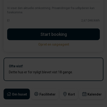
Vi viser den aktuelle omkostning. Prisændringer fra udbyderen kan
forekomme.
El
2,67 DKK/kWh
Start booking
Opret en søgeagent
Ofte vist!
Dette hus er for nyligt blevet vist 18 gange.
Om huset
Faciliteter
Kort
Kalender