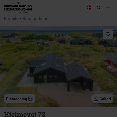
Forside
/
Sommerhuse
Plantegning
Galleri
Hjelmevej 78