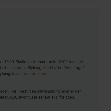
kl. 15.00. Skulle I ankomme før kl. 15.00, kan I på
kulle være indflytningsklart før tid. Det er også
lytningsklart.
Læs mere her
.
agen. Har I bestilt en slutrengøring (eller er den
let kl. 9.00, hvor huset senest skal forlades.