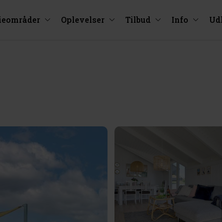
ieområder
Oplevelser
Tilbud
Info
Ud