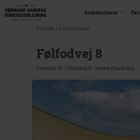
Sommerhuse
Fer
Forside
/
Sommerhuse
Følfodvej 8
Feriehus 70 • Følfodvej 8 • Henne Strand Syd