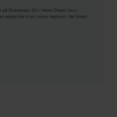
r på Strandvejen 430 i Henne Strand. Hvis I
 nøglen klar til jer i vores nøglerum. Her finder I