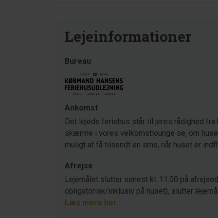
Lejeinformationer
Bureau
Ankomst
Det lejede feriehus står til jeres rådighed fra 
skærme i vores velkomstlounge se, om huset s
muligt at få tilsendt en sms, når huset er indf
Afrejse
Lejemålet slutter senest kl. 11.00 på afrejsed
obligatorisk/inklusiv på huset), slutter lejemå
Læs mere her
.