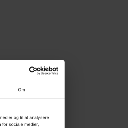
Om
 medier og til at analysere
 for sociale medier,