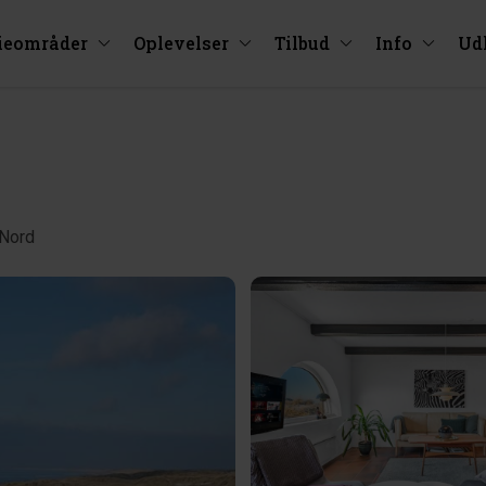
ieområder
Oplevelser
Tilbud
Info
Ud
 Nord