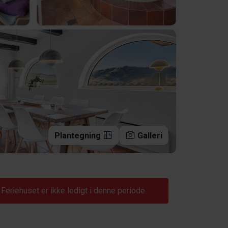
Plantegning
Galleri
Feriehuset er ikke ledigt i denne periode.