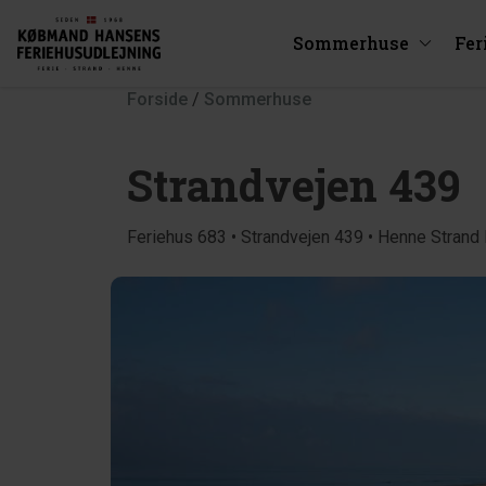
Sommerhuse
Fer
Forside
/
Sommerhuse
Strandvejen 439
Feriehus 683 • Strandvejen 439 • Henne Strand