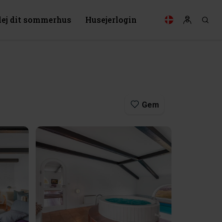
lej dit sommerhus
Husejerlogin
Gem