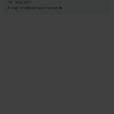
Tlf.: 7652 4311
E-mail: info@kobmand-hansen.dk