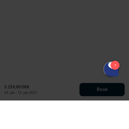
3.239,00 DKK
Book
03. jan - 10. jan 2027