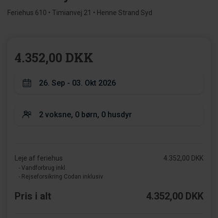
Feriehus 610 • Timianvej 21 • Henne Strand Syd
4.352,00 DKK
Leje af feriehus
4.352,00 DKK
- Vandforbrug inkl.
- Rejseforsikring Codan inklusiv
Pris i alt
4.352,00 DKK