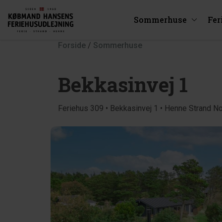
Sommerhuse
Fer
Forside
/
Sommerhuse
Bekkasinvej 1
Feriehus 309 • Bekkasinvej 1 • Henne Strand N