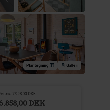
Plantegning
Galleri
Førpris
7.998,00 DKK
6.858,00 DKK