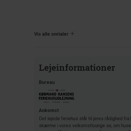
Vis alle omtaler
Lejeinformationer
Bureau
Ankomst
Det lejede feriehus står til jeres rådighed fra 
skærme i vores velkomstlounge se, om huset s