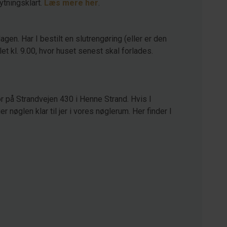
lytningsklart.
Læs mere her
.
agen. Har I bestilt en slutrengøring (eller er den
let kl. 9.00, hvor huset senest skal forlades.
r på Strandvejen 430 i Henne Strand. Hvis I
 nøglen klar til jer i vores nøglerum. Her finder I