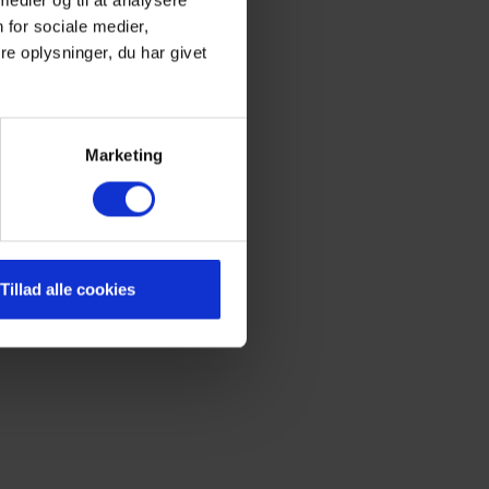
 medier og til at analysere
 for sociale medier,
e oplysninger, du har givet
Marketing
Tillad alle cookies