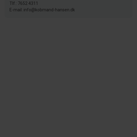
Tlf.: 7652 4311
E-mail: info@kobmand-hansen.dk