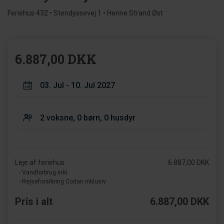
Feriehus 432 • Stendyssevej 1 • Henne Strand Øst
6.887,00 DKK
Leje af feriehus
6.887,00 DKK
- Vandforbrug inkl.
- Rejseforsikring Codan inklusiv
Pris i alt
6.887,00 DKK