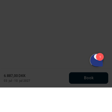
6.887,00 DKK
Book
03. jul - 10. jul 2027