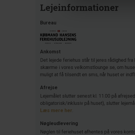
Lejeinformationer
Bureau
Ankomst
Det lejede feriehus står til jeres rådighed fra 
skærme i vores velkomstlounge se, om huset s
muligt at få tilsendt en sms, når huset er indf
Afrejse
Lejemålet slutter senest kl. 11.00 på afrejsed
obligatorisk/inklusiv på huset), slutter lejemå
Læs mere her
.
Nøgleudlevering
Nøglen til feriehuset afhentes på vores konto