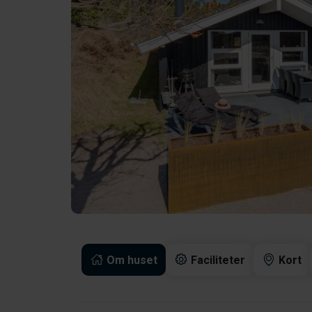
Om huset
Faciliteter
Kort