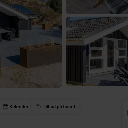
Kalender
Tilbud på huset