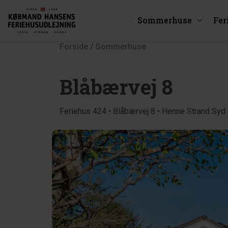
Sommerhuse
Fer
Forside
/
Sommerhuse
Blåbærvej 8
Feriehus 424 • Blåbærvej 8 • Henne Strand Syd