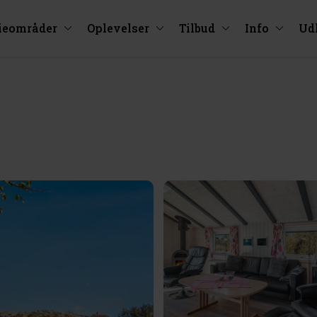
ieområder
Oplevelser
Tilbud
Info
Ud