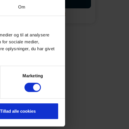
Start booking
Om
Opret en søgeagent
 medier og til at analysere
 for sociale medier,
e oplysninger, du har givet
Marketing
Tillad alle cookies