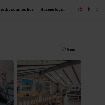
lej dit sommerhus
Husejerlogin
Gem