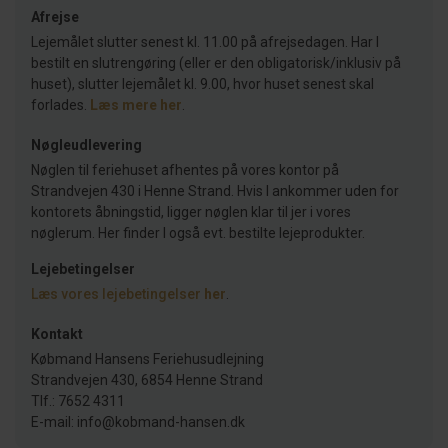
Afrejse
Lejemålet slutter senest kl. 11.00 på afrejsedagen. Har I
bestilt en slutrengøring (eller er den obligatorisk/inklusiv på
huset), slutter lejemålet kl. 9.00, hvor huset senest skal
forlades.
Læs mere her
.
Nøgleudlevering
Nøglen til feriehuset afhentes på vores kontor på
Strandvejen 430 i Henne Strand. Hvis I ankommer uden for
kontorets åbningstid, ligger nøglen klar til jer i vores
nøglerum. Her finder I også evt. bestilte lejeprodukter.
Lejebetingelser
Læs vores lejebetingelser
her
.
Kontakt
Købmand Hansens Feriehusudlejning
Strandvejen 430, 6854 Henne Strand
Tlf.: 7652 4311
E-mail: info@kobmand-hansen.dk