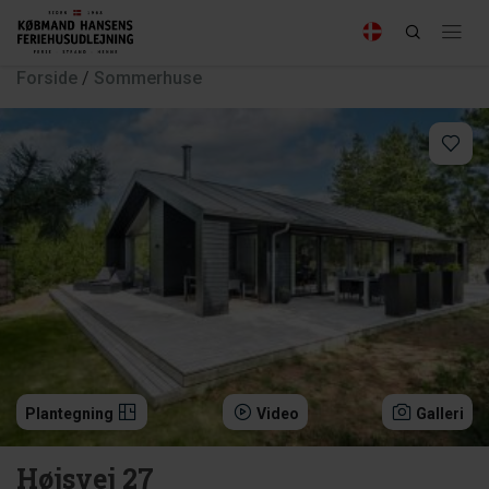
Forside
/
Sommerhuse
Plantegning
Video
Galleri
Højsvej 27