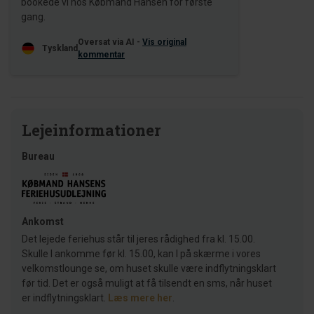
bookede vi hos Købmand Hansen for første
gang.
Oversat via AI -
Vis original
Tyskland
kommentar
Lejeinformationer
Bureau
Ankomst
Det lejede feriehus står til jeres rådighed fra kl. 15.00.
Skulle I ankomme før kl. 15.00, kan I på skærme i vores
velkomstlounge se, om huset skulle være indflytningsklart
før tid. Det er også muligt at få tilsendt en sms, når huset
er indflytningsklart.
Læs mere her
.