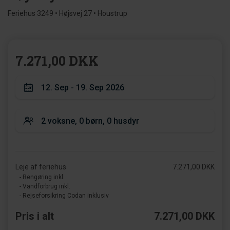
Feriehus 3249 • Højsvej 27 • Houstrup
7.271,00 DKK
Leje af feriehus
7.271,00 DKK
- Rengøring inkl.
- Vandforbrug inkl.
- Rejseforsikring Codan inklusiv
Pris i alt
7.271,00 DKK