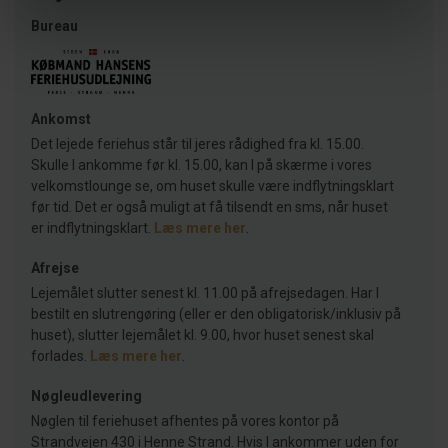
Bureau
Ankomst
Det lejede feriehus står til jeres rådighed fra kl. 15.00.
Skulle I ankomme før kl. 15.00, kan I på skærme i vores
velkomstlounge se, om huset skulle være indflytningsklart
før tid. Det er også muligt at få tilsendt en sms, når huset
er indflytningsklart.
Læs mere her
.
Afrejse
Lejemålet slutter senest kl. 11.00 på afrejsedagen. Har I
bestilt en slutrengøring (eller er den obligatorisk/inklusiv på
huset), slutter lejemålet kl. 9.00, hvor huset senest skal
forlades.
Læs mere her
.
Nøgleudlevering
Nøglen til feriehuset afhentes på vores kontor på
Strandvejen 430 i Henne Strand. Hvis I ankommer uden for