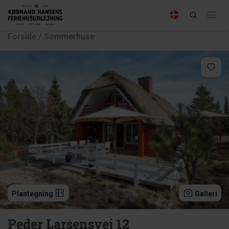
Forside
/
Sommerhuse
Plantegning
Galleri
Peder Larsensvej 12