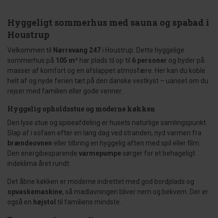
Hyggeligt sommerhus med sauna og spabad i
Houstrup
Velkommen til
Nørrevang 247
i Houstrup. Dette hyggelige
sommerhus på
105 m²
har plads til op til
6 personer
og byder på
masser af komfort og en afslappet atmosfære. Her kan du koble
helt af og nyde ferien tæt på den danske vestkyst – uanset om du
rejser med familien eller gode venner.
Hyggelig opholdsstue og moderne køkken
Den lyse stue og spiseafdeling er husets naturlige samlingspunkt.
Slap af i sofaen efter en lang dag ved stranden, nyd varmen fra
brændeovnen
eller tilbring en hyggelig aften med spil eller film.
Den energibesparende
varmepumpe
sørger for et behageligt
indeklima året rundt.
Det åbne køkken er moderne indrettet med god bordplads og
opvaskemaskine
, så madlavningen bliver nem og bekvem. Der er
også en
højstol
til familiens mindste.