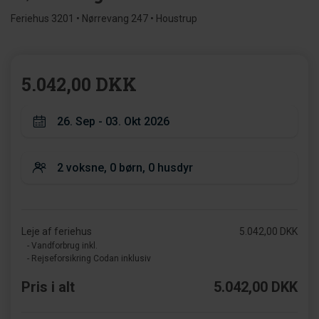
Feriehus 3201 • Nørrevang 247 • Houstrup
5.042,00 DKK
Leje af feriehus
5.042,00 DKK
- Vandforbrug inkl.
- Rejseforsikring Codan inklusiv
Pris i alt
5.042,00 DKK