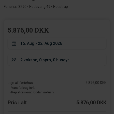
Feriehus 3290 • Hedevang 49 • Houstrup
5.876,00 DKK
Leje af feriehus
5.876,00 DKK
- Vandforbrug inkl.
- Rejseforsikring Codan inklusiv
Pris i alt
5.876,00 DKK