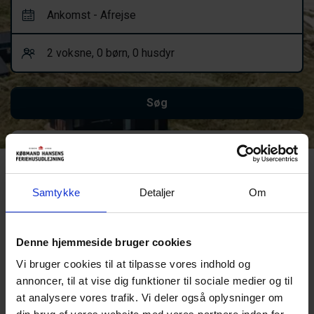
Vis flere filtre
Ups! Noget gik galt.
Samtykke
Detaljer
Om
Prøv venligst igen eller kontakt os.
Denne hjemmeside bruger cookies
Fejl 404
Vi bruger cookies til at tilpasse vores indhold og
Prøv en ny søgning eller et af disse links, for at komme videre:
annoncer, til at vise dig funktioner til sociale medier og til
Forsiden
at analysere vores trafik. Vi deler også oplysninger om
Sommerhuse