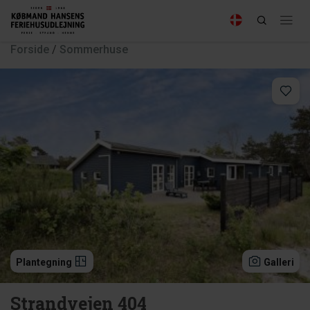
Forside
/
Sommerhuse
Plantegning
Galleri
Strandvejen 404