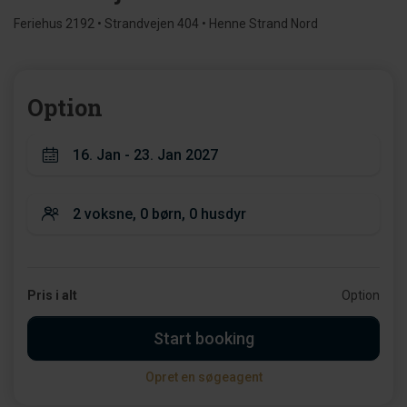
Feriehus 2192 • Strandvejen 404 • Henne Strand Nord
Option
Pris i alt
Option
Start booking
Opret en søgeagent