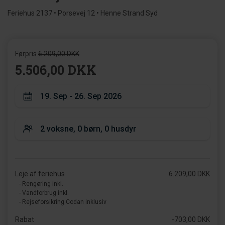
Feriehus 2137 • Porsevej 12 • Henne Strand Syd
Førpris
6.209,00 DKK
5.506,00 DKK
Leje af feriehus
6.209,00 DKK
- Rengøring inkl.
- Vandforbrug inkl.
- Rejseforsikring Codan inklusiv
Rabat
-703,00 DKK