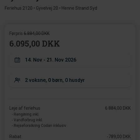
Feriehus 2120 • Gyvelvej 20 • Henne Strand Syd
Førpris
6.884,00 DKK
6.095,00 DKK
Leje af feriehus
6.884,00 DKK
- Rengøring inkl.
- Vandforbrug inkl.
- Rejseforsikring Codan inklusiv
Rabat
-789,00 DKK