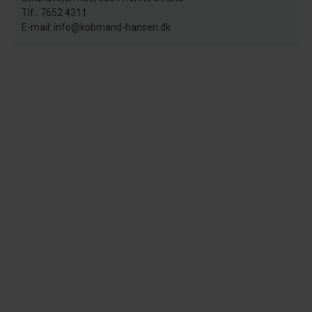
Tlf.: 7652 4311
E-mail: info@kobmand-hansen.dk