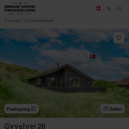
Forside
/
Sommerhuse
Plantegning
Galleri
Gyvelvej 20