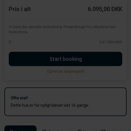
Pris i alt
6.095,00 DKK
Vi viser den aktuelle omkostning. Prisændringer fra udbyderen kan
forekomme.
El
2,67 DKK/kWh
Start booking
Opret en søgeagent
Ofte vist!
Dette hus er for nyligt blevet vist 16 gange.