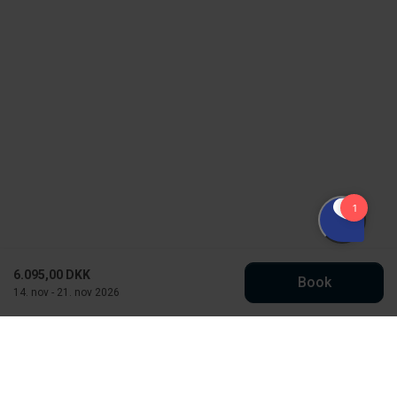
6.095,00 DKK
Book
14. nov - 21. nov 2026