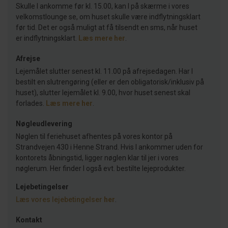
Skulle I ankomme før kl. 15.00, kan I på skærme i vores
velkomstlounge se, om huset skulle være indflytningsklart
før tid. Det er også muligt at få tilsendt en sms, når huset
er indflytningsklart.
Læs mere her
.
Afrejse
Lejemålet slutter senest kl. 11.00 på afrejsedagen. Har I
bestilt en slutrengøring (eller er den obligatorisk/inklusiv på
huset), slutter lejemålet kl. 9.00, hvor huset senest skal
forlades.
Læs mere her
.
Nøgleudlevering
Nøglen til feriehuset afhentes på vores kontor på
Strandvejen 430 i Henne Strand. Hvis I ankommer uden for
kontorets åbningstid, ligger nøglen klar til jer i vores
nøglerum. Her finder I også evt. bestilte lejeprodukter.
Lejebetingelser
Læs vores lejebetingelser
her
.
Kontakt