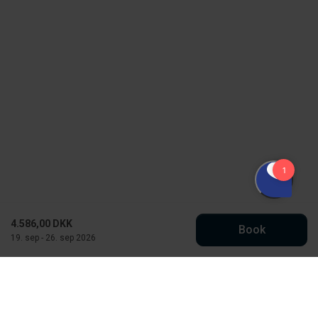
4.586,00 DKK
Book
19. sep - 26. sep 2026