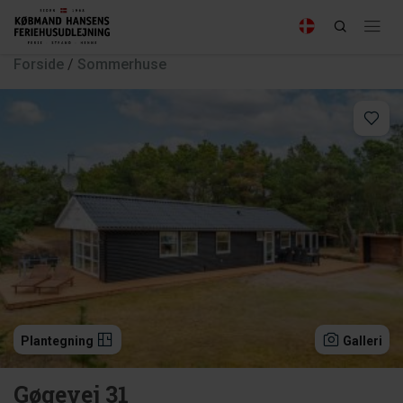
Forside
/
Sommerhuse
Plantegning
Galleri
Gøgevej 31