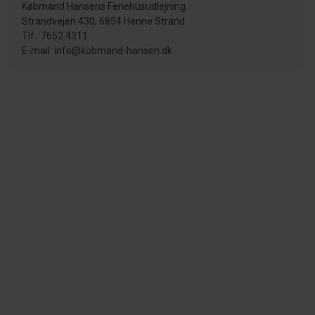
Købmand Hansens Feriehusudlejning
Strandvejen 430, 6854 Henne Strand
Tlf.: 7652 4311
E-mail: info@kobmand-hansen.dk