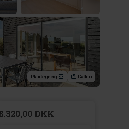
Plantegning
Galleri
8.320,00 DKK