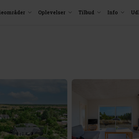
ieområder
Oplevelser
Tilbud
Info
Ud