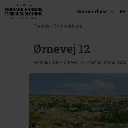
Sommerhuse
Fer
Forside
/
Sommerhuse
Ørnevej 12
Feriehus 189 • Ørnevej 12 • Henne Strand Nord