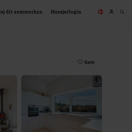
lej dit sommerhus
Husejerlogin
Gem