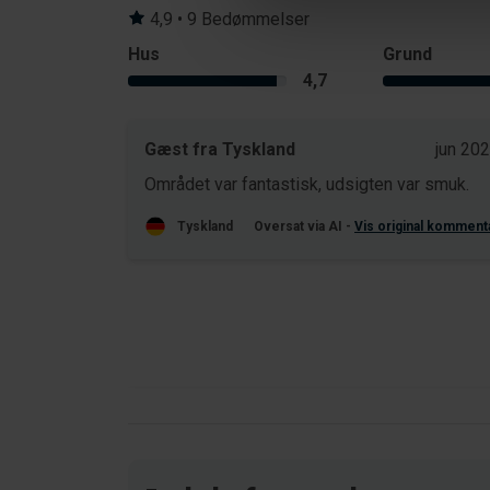
4,9 • 9 Bedømmelser
Hus
Grund
4,7
Gæst fra Tyskland
jun 20
Området var fantastisk, udsigten var smuk.
Tyskland
Oversat via AI -
Vis original komment