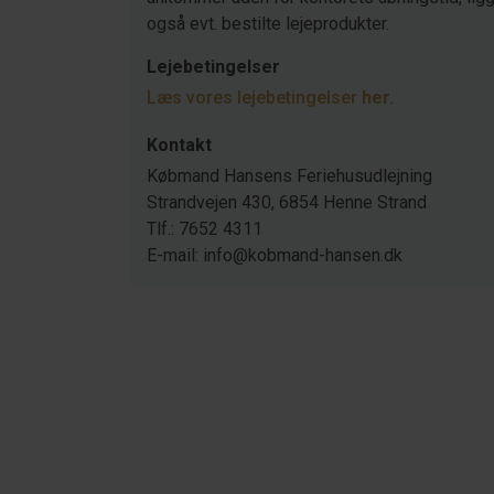
også evt. bestilte lejeprodukter.
Lejebetingelser
Læs vores lejebetingelser
her
.
Kontakt
Købmand Hansens Feriehusudlejning
Strandvejen 430, 6854 Henne Strand
Tlf.: 7652 4311
E-mail: info@kobmand-hansen.dk