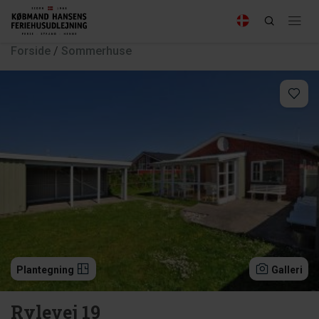
Forside
/
Sommerhuse
Plantegning
Galleri
Rylevej 19