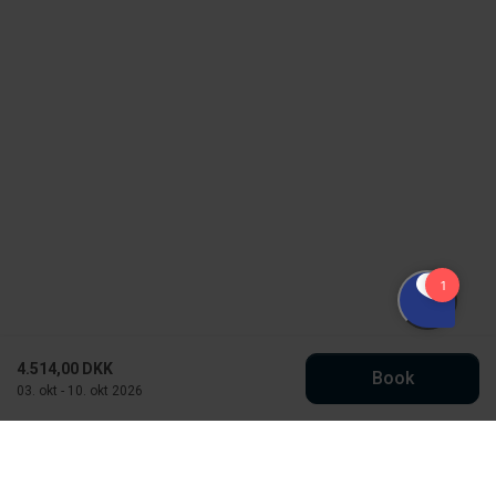
4.514,00 DKK
Book
03. okt - 10. okt 2026