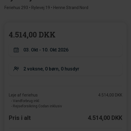
Feriehus 293 • Rylevej 19 • Henne Strand Nord
4.514,00 DKK
Leje af feriehus
4.514,00 DKK
- Vandforbrug inkl.
- Rejseforsikring Codan inklusiv
Pris i alt
4.514,00 DKK