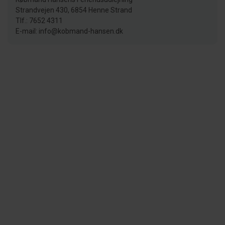
Strandvejen 430, 6854 Henne Strand
Tlf.: 7652 4311
E-mail: info@kobmand-hansen.dk