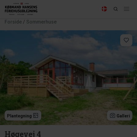
Forside
/
Sommerhuse
Plantegning
Galleri
Høgevej 4