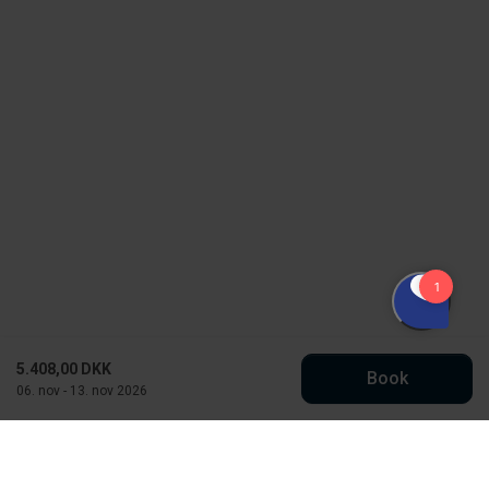
5.408,00 DKK
Book
06. nov - 13. nov 2026