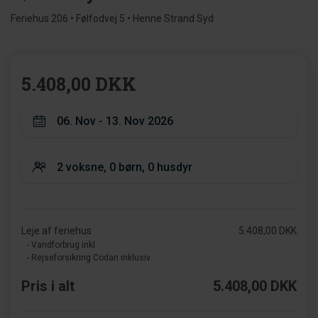
Feriehus 206 • Følfodvej 5 • Henne Strand Syd
5.408,00 DKK
Leje af feriehus
5.408,00 DKK
- Vandforbrug inkl.
- Rejseforsikring Codan inklusiv
Pris i alt
5.408,00 DKK