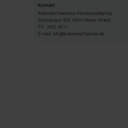
Kontakt
Købmand Hansens Feriehusudlejning
Strandvejen 430, 6854 Henne Strand
Tlf.: 7652 4311
E-mail: info@kobmand-hansen.dk