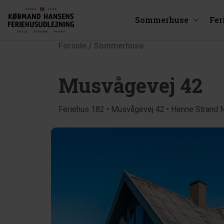
Sommerhuse
Fer
Forside
/
Sommerhuse
Musvågevej 42
Feriehus 182 • Musvågevej 42 • Henne Strand 