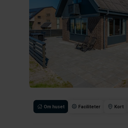
Om huset
Faciliteter
Kort