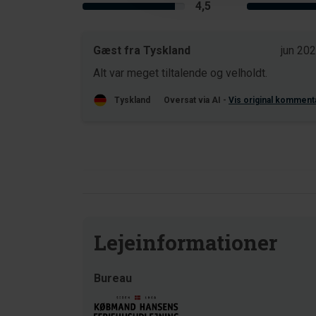
4,5
Gæst fra Tyskland
jun 20
Alt var meget tiltalende og velholdt.
Tyskland
Oversat via AI -
Vis original komment
Lejeinformationer
Bureau