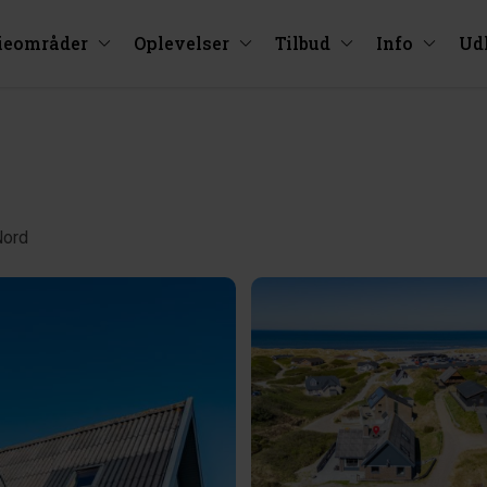
ieområder
Oplevelser
Tilbud
Info
Ud
Nord