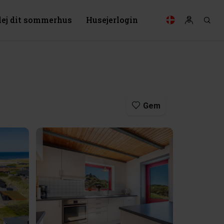
lej dit sommerhus
Husejerlogin
Gem