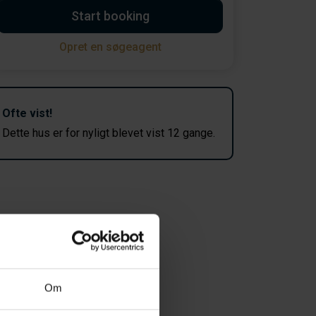
Start booking
Opret en søgeagent
Ofte vist!
Dette hus er for nyligt blevet vist 12 gange.
Om