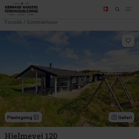
Forside
/
Sommerhuse
Plantegning
Galleri
Hjelmevej 120