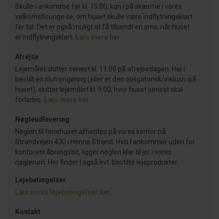
Skulle I ankomme før kl. 15.00, kan I på skærme i vores
velkomstlounge se, om huset skulle være indflytningsklart
før tid. Det er også muligt at få tilsendt en sms, når huset
er indflytningsklart.
Læs mere her
.
Afrejse
Lejemålet slutter senest kl. 11.00 på afrejsedagen. Har I
bestilt en slutrengøring (eller er den obligatorisk/inklusiv på
huset), slutter lejemålet kl. 9.00, hvor huset senest skal
forlades.
Læs mere her
.
Nøgleudlevering
Nøglen til feriehuset afhentes på vores kontor på
Strandvejen 430 i Henne Strand. Hvis I ankommer uden for
kontorets åbningstid, ligger nøglen klar til jer i vores
nøglerum. Her finder I også evt. bestilte lejeprodukter.
Lejebetingelser
Læs vores lejebetingelser
her
.
Kontakt