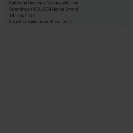
Købmand Hansens Feriehusudlejning
Strandvejen 430, 6854 Henne Strand
Tlf.: 7652 4311
E-mail: info@kobmand-hansen.dk