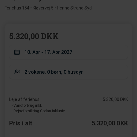
Feriehus 154 • Kløvervej 5 • Henne Strand Syd
5.320,00 DKK
Leje af feriehus
5.320,00 DKK
- Vandforbrug inkl.
- Rejseforsikring Codan inklusiv
Pris i alt
5.320,00 DKK