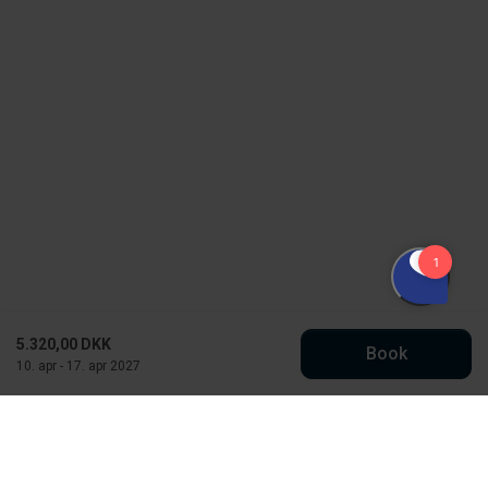
5.320,00 DKK
Book
10. apr - 17. apr 2027