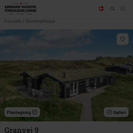
Forside
/
Sommerhuse
Plantegning
Galleri
Granvej 9