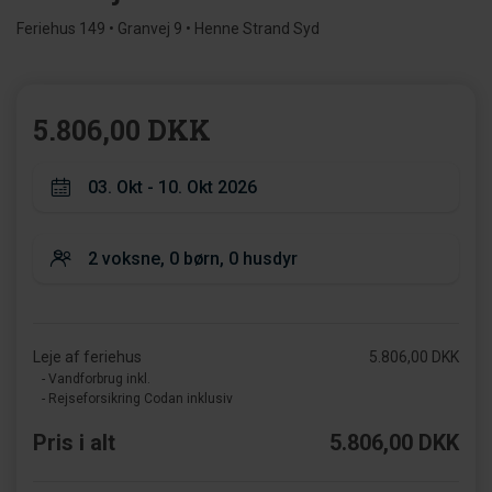
Feriehus 149 • Granvej 9 • Henne Strand Syd
5.806,00 DKK
Leje af feriehus
5.806,00 DKK
- Vandforbrug inkl.
- Rejseforsikring Codan inklusiv
Pris i alt
5.806,00 DKK