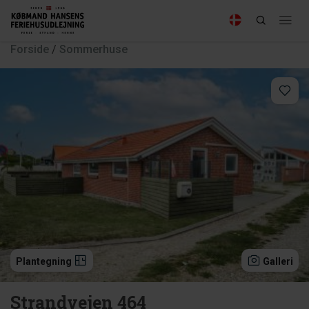
Forside
/
Sommerhuse
Plantegning
Galleri
Strandvejen 464