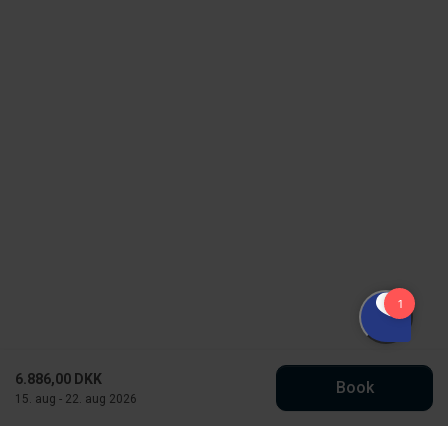
6.886,00 DKK
Book
15. aug - 22. aug 2026