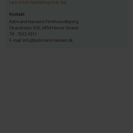
Læs vores lejebetingelser
her
.
Kontakt
Købmand Hansens Feriehusudlejning
Strandvejen 430, 6854 Henne Strand
Tlf.: 7652 4311
E-mail: info@kobmand-hansen.dk