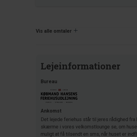
Vis alle omtaler
Lejeinformationer
Bureau
Ankomst
Det lejede feriehus står til jeres rådighed fra 
skærme i vores velkomstlounge se, om huset s
muligt at få tilsendt en sms, når huset er indf