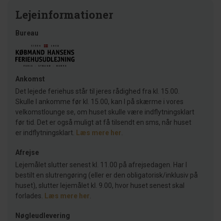
Lejeinformationer
Bureau
Ankomst
Det lejede feriehus står til jeres rådighed fra kl. 15.00.
Skulle I ankomme før kl. 15.00, kan I på skærme i vores
velkomstlounge se, om huset skulle være indflytningsklart
før tid. Det er også muligt at få tilsendt en sms, når huset
er indflytningsklart.
Læs mere her
.
Afrejse
Lejemålet slutter senest kl. 11.00 på afrejsedagen. Har I
bestilt en slutrengøring (eller er den obligatorisk/inklusiv på
huset), slutter lejemålet kl. 9.00, hvor huset senest skal
forlades.
Læs mere her
.
Nøgleudlevering