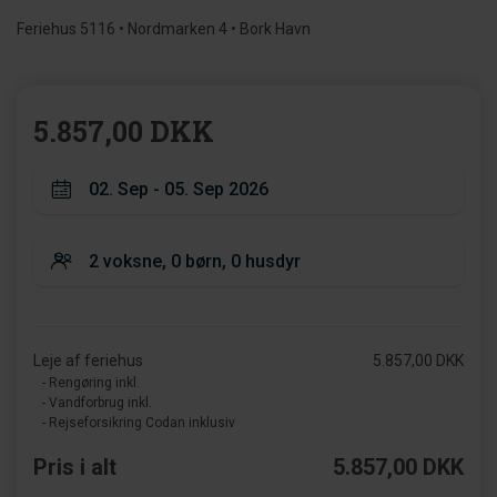
Feriehus 5116 • Nordmarken 4 • Bork Havn
5.857,00 DKK
Leje af feriehus
5.857,00 DKK
- Rengøring inkl.
- Vandforbrug inkl.
- Rejseforsikring Codan inklusiv
Pris i alt
5.857,00 DKK