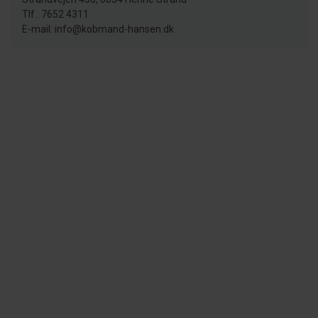
Tlf.: 7652 4311
E-mail: info@kobmand-hansen.dk