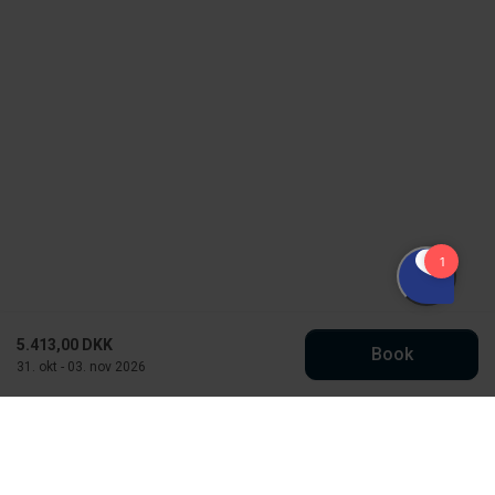
5.413,00 DKK
Book
31. okt - 03. nov 2026