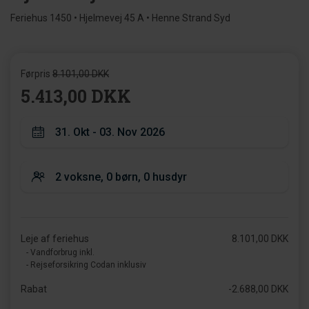
Feriehus 1450 • Hjelmevej 45 A • Henne Strand Syd
Førpris
8.101,00 DKK
5.413,00 DKK
Leje af feriehus
8.101,00 DKK
- Vandforbrug inkl.
- Rejseforsikring Codan inklusiv
Rabat
-2.688,00 DKK