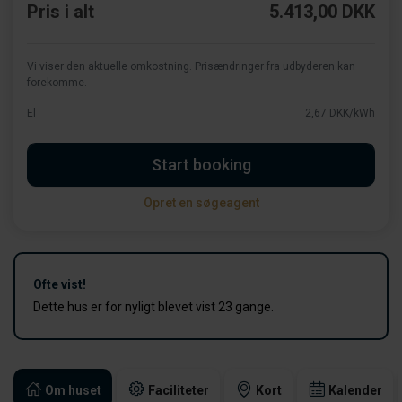
Pris i alt
5.413,00 DKK
Vi viser den aktuelle omkostning. Prisændringer fra udbyderen kan
forekomme.
El
2,67 DKK/kWh
Start booking
Opret en søgeagent
Ofte vist!
Dette hus er for nyligt blevet vist 23 gange.
Om huset
Faciliteter
Kort
Kalender