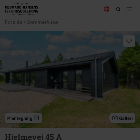
Forside
/
Sommerhuse
Plantegning
Galleri
Hjelmevej 45 A