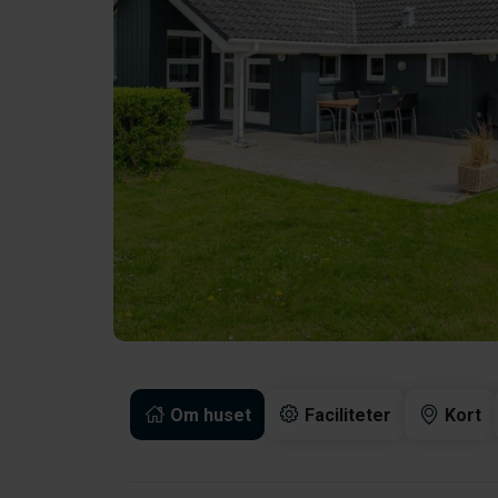
Om huset
Faciliteter
Kort