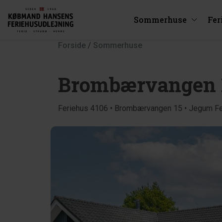
Sommerhuse
Fer
Forside
/
Sommerhuse
Brombærvangen 
Feriehus 4106 • Brombærvangen 15 • Jegum Fe