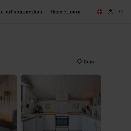
lej dit sommerhus
Husejerlogin
Gem