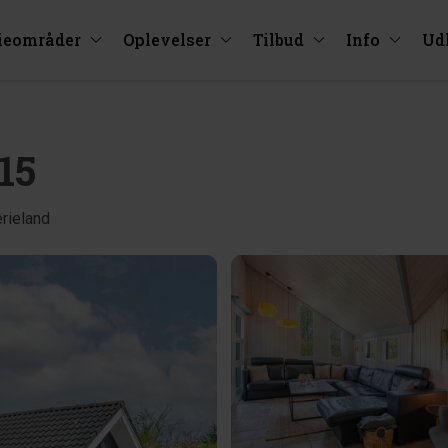
ieområder
Oplevelser
Tilbud
Info
Ud
15
rieland