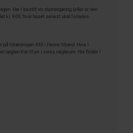
agen. Har I bestilt en slutrengøring (eller er den
let kl. 9.00, hvor huset senest skal forlades.
r på Strandvejen 430 i Henne Strand. Hvis I
 nøglen klar til jer i vores nøglerum. Her finder I