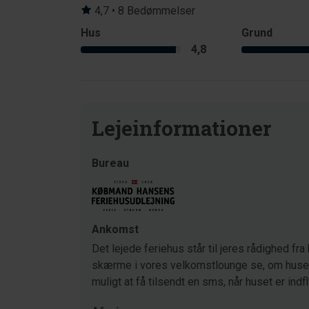
4,7 • 8 Bedømmelser
Hus
Grund
4,8
Lejeinformationer
Bureau
Ankomst
Det lejede feriehus står til jeres rådighed fra 
skærme i vores velkomstlounge se, om huset s
muligt at få tilsendt en sms, når huset er indf