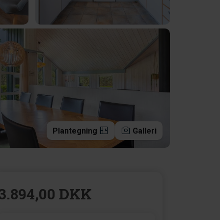
Plantegning
Galleri
3.894,00 DKK