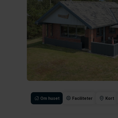
Om huset
Faciliteter
Kort