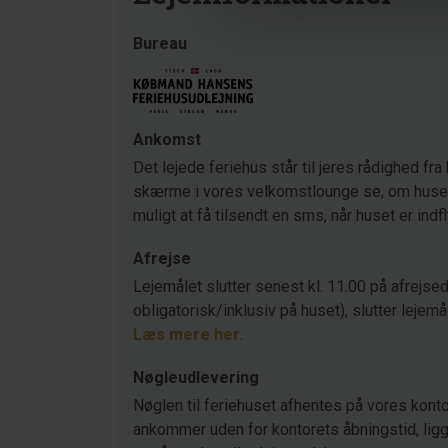
Bureau
Ankomst
Det lejede feriehus står til jeres rådighed fra 
skærme i vores velkomstlounge se, om huset s
muligt at få tilsendt en sms, når huset er indf
Afrejse
Lejemålet slutter senest kl. 11.00 på afrejsed
obligatorisk/inklusiv på huset), slutter lejemå
Læs mere her
.
Nøgleudlevering
Nøglen til feriehuset afhentes på vores konto
ankommer uden for kontorets åbningstid, ligger