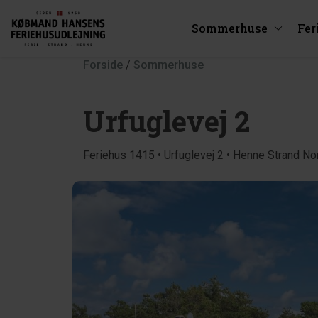
Sommerhuse
Fer
Forside
/
Sommerhuse
Urfuglevej 2
Feriehus 1415 • Urfuglevej 2 • Henne Strand No