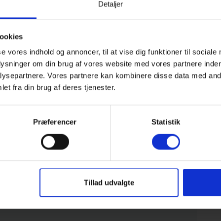
Detaljer
ookies
Område
se vores indhold og annoncer, til at vise dig funktioner til sociale
4,3
4,7
plysninger om din brug af vores website med vores partnere inden
ysepartnere. Vores partnere kan kombinere disse data med andr
et fra din brug af deres tjenester.
25
i
Præferencer
Statistik
ar
Tillad udvalgte