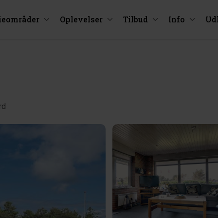
ieområder
Oplevelser
Tilbud
Info
Ud
rd