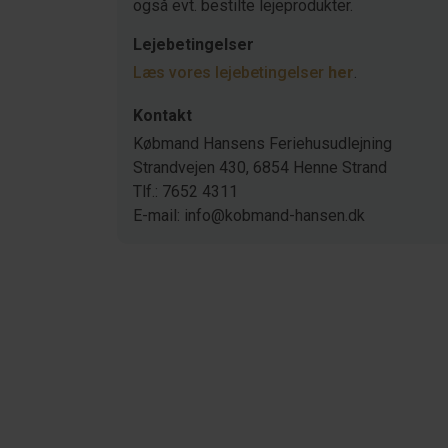
også evt. bestilte lejeprodukter.
Lejebetingelser
Læs vores lejebetingelser
her
.
Kontakt
Købmand Hansens Feriehusudlejning
Strandvejen 430, 6854 Henne Strand
Tlf.: 7652 4311
E-mail: info@kobmand-hansen.dk