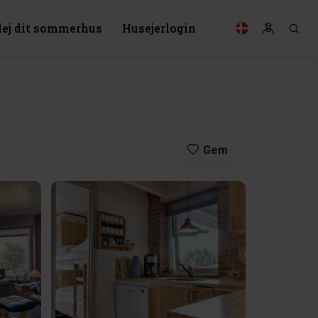
lej dit sommerhus
Husejerlogin
Gem