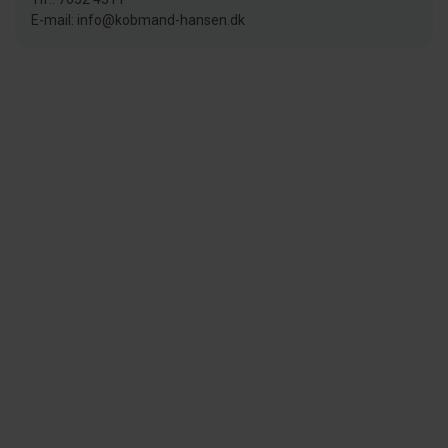
E-mail: info@kobmand-hansen.dk