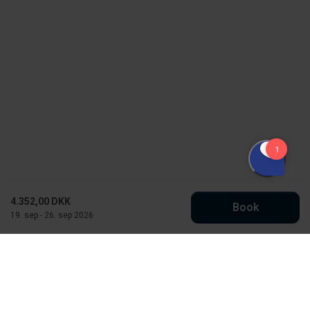
4.352,00 DKK
Book
19. sep - 26. sep 2026