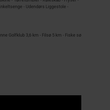
Enkeltsenge - Udendørs Liggestole -
e Golfklub 3,6 km - Filsø 5 km - Fiske sø