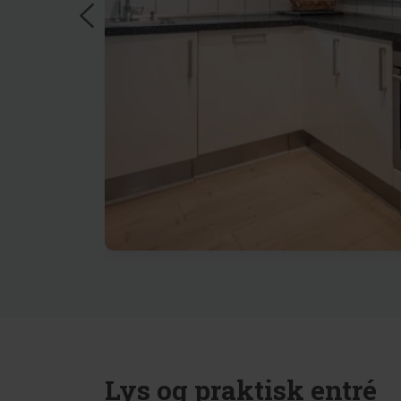
Lys og praktisk entré