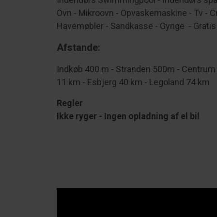
Ovn - Mikroovn - Opvaskemaskine - Tv - Cr
Havemøbler - Sandkasse - Gynge - Gratis ad
Afstande:
Indkøb 400 m - Stranden 500m - Centrum 5
11 km - Esbjerg 40 km - Legoland 74 km
Regler
Ikke ryger -
Ingen opladning af el bil