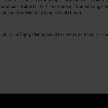
omecast - Kabel tv - Wi-fi - Barneseng - Dobbeltsenge - 
gang til badeland - 2 hunde tilladt i huset
00 m - Blåbjerg Plantage 600 m - Restaurant 850 m - Henn