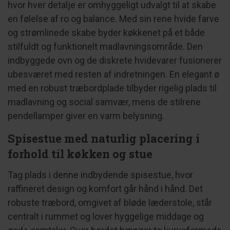
hvor hver detalje er omhyggeligt udvalgt til at skabe
en følelse af ro og balance. Med sin rene hvide farve
og strømlinede skabe byder køkkenet på et både
stilfuldt og funktionelt madlavningsområde. Den
indbyggede ovn og de diskrete hvidevarer fusionerer
ubesværet med resten af indretningen. En elegant ø
med en robust træbordplade tilbyder rigelig plads til
madlavning og social samvær, mens de stilrene
pendellamper giver en varm belysning.
Spisestue med naturlig placering i
forhold til køkken og stue
Tag plads i denne indbydende spisestue, hvor
raffineret design og komfort går hånd i hånd. Det
robuste træbord, omgivet af bløde læderstole, står
centralt i rummet og lover hyggelige middage og