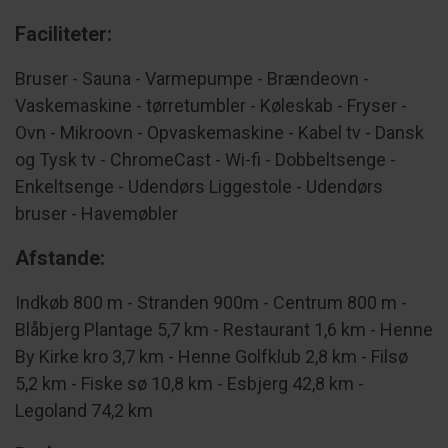
Faciliteter:
Bruser - Sauna - Varmepumpe - Brændeovn -
Vaskemaskine - tørretumbler - Køleskab - Fryser -
Ovn - Mikroovn - Opvaskemaskine - Kabel tv - Dansk
og Tysk tv - ChromeCast - Wi-fi - Dobbeltsenge -
Enkeltsenge - Udendørs Liggestole - Udendørs
bruser - Havemøbler
Afstande:
Indkøb 800 m - Stranden 900m - Centrum 800 m -
Blåbjerg Plantage 5,7 km - Restaurant 1,6 km - Henne
By Kirke kro 3,7 km - Henne Golfklub 2,8 km - Filsø
5,2 km - Fiske sø 10,8 km - Esbjerg 42,8 km -
Legoland 74,2 km