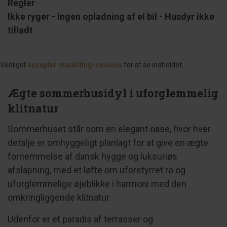
Regler
Ikke ryger -
Ingen opladning af el bil - Husdyr ikke
tilladt
Venligst
accepter marketing-cookies
for at se indholdet.
Ægte sommerhusidyl i uforglemmelig
klitnatur
Sommerhuset står som en elegant oase, hvor hver
detalje er omhyggeligt planlagt for at give en ægte
fornemmelse af dansk hygge og luksuriøs
afslapning, med et løfte om uforstyrret ro og
uforglemmelige øjeblikke i harmoni med den
omkringliggende klitnatur.
Udenfor er et paradis af terrasser og