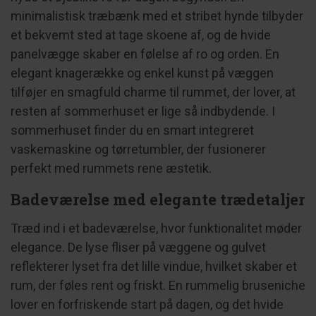
minimalistisk træbænk med et stribet hynde tilbyder
et bekvemt sted at tage skoene af, og de hvide
panelvægge skaber en følelse af ro og orden. En
elegant knagerække og enkel kunst på væggen
tilføjer en smagfuld charme til rummet, der lover, at
resten af sommerhuset er lige så indbydende. I
sommerhuset finder du en smart integreret
vaskemaskine og tørretumbler, der fusionerer
perfekt med rummets rene æstetik.
Badeværelse med elegante trædetaljer
Træd ind i et badeværelse, hvor funktionalitet møder
elegance. De lyse fliser på væggene og gulvet
reflekterer lyset fra det lille vindue, hvilket skaber et
rum, der føles rent og friskt. En rummelig bruseniche
lover en forfriskende start på dagen, og det hvide