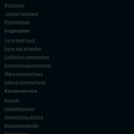
Bork Havn
Jegum Ferieland
Nymindegab
Inspiration
Ferie med hund
Ferie ved stranden
Golfferie i sommerhus
Sommerhuse med pool
Store sommerhuse
Luksus sommerhuse
Kundeservice
Kontakt
Lejebetingelser
Ankomst og afrejse
Klagemuligheder
Nyhedsbrev