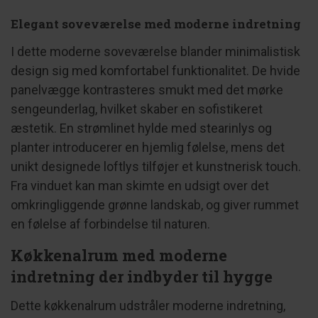
Elegant soveværelse med moderne indretning
I dette moderne soveværelse blander minimalistisk
design sig med komfortabel funktionalitet. De hvide
panelvægge kontrasteres smukt med det mørke
sengeunderlag, hvilket skaber en sofistikeret
æstetik. En strømlinet hylde med stearinlys og
planter introducerer en hjemlig følelse, mens det
unikt designede loftlys tilføjer et kunstnerisk touch.
Fra vinduet kan man skimte en udsigt over det
omkringliggende grønne landskab, og giver rummet
en følelse af forbindelse til naturen.
Køkkenalrum med moderne
indretning der indbyder til hygge
Dette køkkenalrum udstråler moderne indretning,