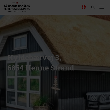
Hyldebærvej 3,
6854 Henne Strand