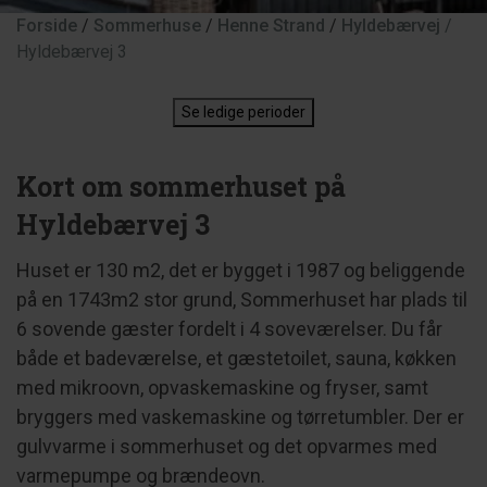
Forside
/
Sommerhuse
/
Henne Strand
/
Hyldebærvej
/
Hyldebærvej 3
Se ledige perioder
Kort om sommerhuset på
Hyldebærvej 3
Huset er 130 m2, det er bygget i 1987 og beliggende
på en 1743m2 stor grund, Sommerhuset har plads til
6 sovende gæster fordelt i 4 soveværelser. Du får
både et badeværelse, et gæstetoilet, sauna, køkken
med mikroovn, opvaskemaskine og fryser, samt
bryggers med vaskemaskine og tørretumbler. Der er
gulvvarme i sommerhuset og det opvarmes med
varmepumpe og brændeovn.