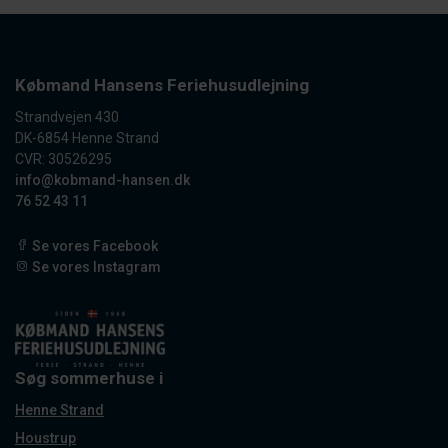
Købmand Hansens Feriehusudlejning
Strandvejen 430
DK-6854 Henne Strand
CVR: 30526295
info@kobmand-hansen.dk
76 52 43 11
Se vores Facebook
Se vores Instagram
Søg sommerhuse i
Henne Strand
Houstrup