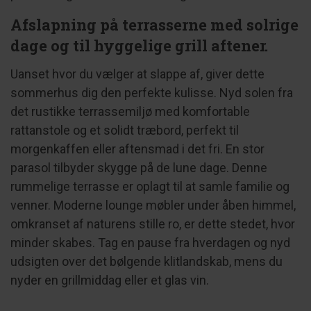
Afslapning på terrasserne med solrige
dage og til hyggelige grill aftener.
Uanset hvor du vælger at slappe af, giver dette
sommerhus dig den perfekte kulisse. Nyd solen fra
det rustikke terrassemiljø med komfortable
rattanstole og et solidt træbord, perfekt til
morgenkaffen eller aftensmad i det fri. En stor
parasol tilbyder skygge på de lune dage. Denne
rummelige terrasse er oplagt til at samle familie og
venner. Moderne lounge møbler under åben himmel,
omkranset af naturens stille ro, er dette stedet, hvor
minder skabes. Tag en pause fra hverdagen og nyd
udsigten over det bølgende klitlandskab, mens du
nyder en grillmiddag eller et glas vin.