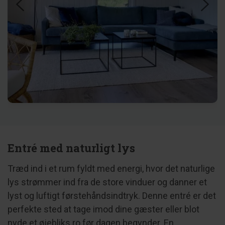
Entré med naturligt lys
Træd ind i et rum fyldt med energi, hvor det naturlige
lys strømmer ind fra de store vinduer og danner et
lyst og luftigt førstehåndsindtryk. Denne entré er det
perfekte sted at tage imod dine gæster eller blot
nyde et øjebliks ro før dagen begynder. En