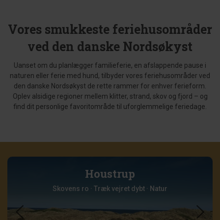
Vores smukkeste feriehusområder
ved den danske Nordsøkyst
Uanset om du planlægger familieferie, en afslappende pause i
naturen eller ferie med hund, tilbyder vores feriehusområder ved
den danske Nordsøkyst de rette rammer for enhver ferieform.
Oplev alsidige regioner mellem klitter, strand, skov og fjord – og
find dit personlige favoritområde til uforglemmelige feriedage.
Jegum Ferieland
Tryghed · Frihed · Familie