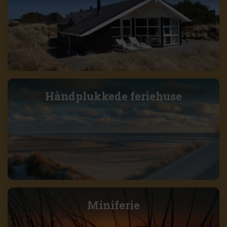
Håndplukkede feriehuse
Miniferie