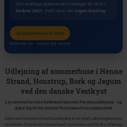
Den endelige lejekontrakt modtager du først i
foråret 2027
. Indtil da er der
ingen binding.
Se sommerhuse til 2028
Reserver nu – beslut dig senere
Udlejning af sommerhuse i Henne
Strand, Houstrup, Bork og Jegum
ved den danske Vestkyst
Lej sommerhus hos Købmand Hansens Feriehusudlejning - og
glæd dig til den bedste Vesterhavsferie nogensinde
Købmand Hansens Feriehusudlejning er et lokalt udlejningsbureau
ved Henne Strand ved Vesterhavet med mere end 55 års erfaring i