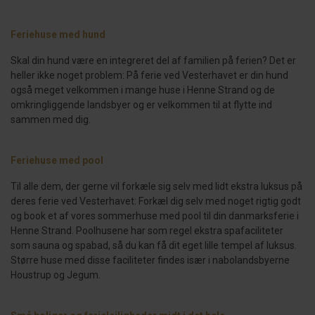
Feriehuse med hund
Skal din hund være en integreret del af familien på ferien? Det er
heller ikke noget problem: På ferie ved Vesterhavet er din hund
også meget velkommen i mange huse i Henne Strand og de
omkringliggende landsbyer og er velkommen til at flytte ind
sammen med dig.
Feriehuse med pool
Til alle dem, der gerne vil forkæle sig selv med lidt ekstra luksus på
deres ferie ved Vesterhavet: Forkæl dig selv med noget rigtig godt
og book et af vores sommerhuse med pool til din danmarksferie i
Henne Strand. Poolhusene har som regel ekstra spafaciliteter
som sauna og spabad, så du kan få dit eget lille tempel af luksus.
Større huse med disse faciliteter findes især i nabolandsbyerne
Houstrup og Jegum.