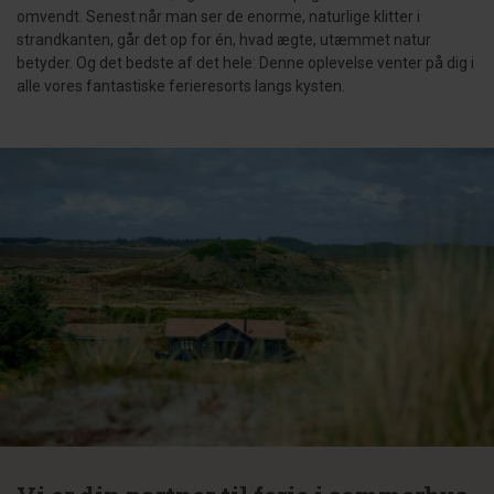
omvendt. Senest når man ser de enorme, naturlige klitter i
strandkanten, går det op for én, hvad ægte, utæmmet natur
betyder. Og det bedste af det hele: Denne oplevelse venter på dig i
alle vores fantastiske ferieresorts langs kysten.