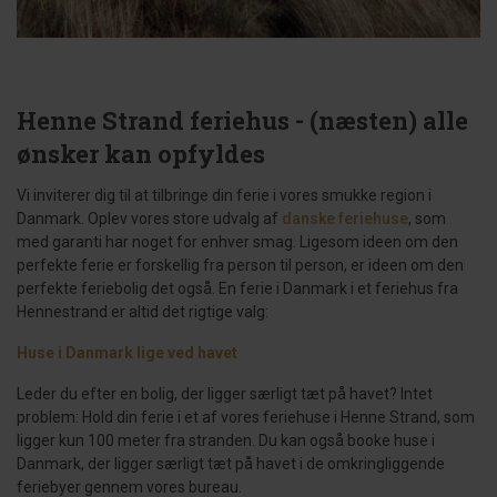
Henne Strand feriehus - (næsten) alle
ønsker kan opfyldes
Vi inviterer dig til at tilbringe din ferie i vores smukke region i
Danmark. Oplev vores store udvalg af
danske feriehuse
, som
med garanti har noget for enhver smag. Ligesom ideen om den
perfekte ferie er forskellig fra person til person, er ideen om den
perfekte feriebolig det også. En ferie i Danmark i et feriehus fra
Hennestrand er altid det rigtige valg:
Huse i Danmark lige ved havet
Leder du efter en bolig, der ligger særligt tæt på havet? Intet
problem: Hold din ferie i et af vores feriehuse i Henne Strand, som
ligger kun 100 meter fra stranden. Du kan også booke huse i
Danmark, der ligger særligt tæt på havet i de omkringliggende
feriebyer gennem vores bureau.