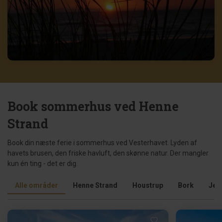
Book sommerhus ved Henne
Strand
Book din næste ferie i sommerhus ved Vesterhavet. Lyden af
havets brusen, den friske havluft, den skønne natur. Der mangler
kun én ting - det er dig.
Alle områder
Henne Strand
Houstrup
Bork
Je