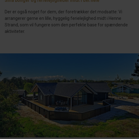
Små boliger og ferielejligheder midt i det hele
Der er også noget for dem, der foretrækker det modsatte: Vi
arrangerer gerne en lille, hyggelig ferielejlighed midt i Henne
Strand, som vil fungere som den perfekte base for spændende
aktiviteter.