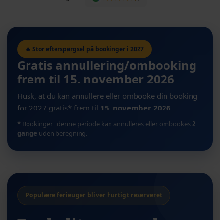
🔥 Stor efterspørgsel på bookinger i 2027
Gratis annullering/ombooking
frem til 15. november 2026
Husk, at du kan annullere eller ombooke din booking
for 2027 gratis* frem til
15. november 2026
.
*
Bookinger i denne periode kan annulleres eller ombookes
2
gange
uden beregning.
Populære ferieuger bliver hurtigt reserveret