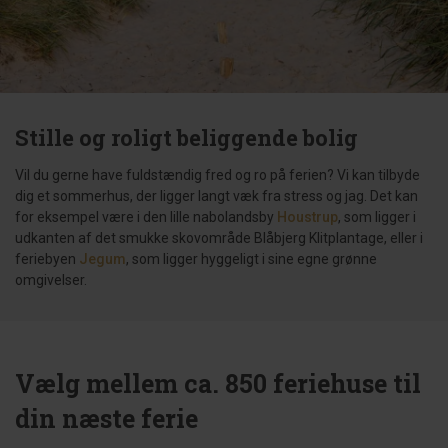
Stille og roligt beliggende bolig
Vil du gerne have fuldstændig fred og ro på ferien? Vi kan tilbyde
dig et sommerhus, der ligger langt væk fra stress og jag. Det kan
for eksempel være i den lille nabolandsby
Houstrup
, som ligger i
udkanten af det smukke skovområde Blåbjerg Klitplantage, eller i
feriebyen
Jegum
, som ligger hyggeligt i sine egne grønne
omgivelser.
Vælg mellem ca. 850 feriehuse til
din næste ferie