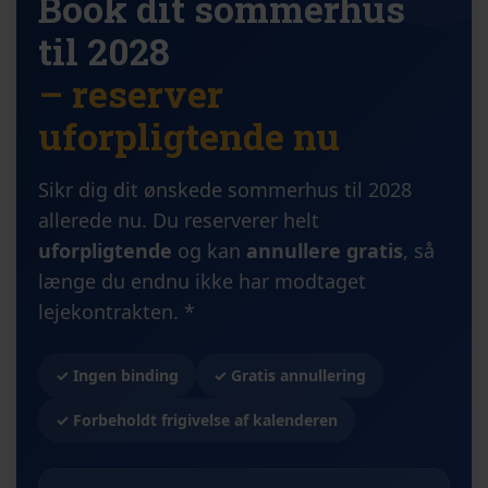
Book dit sommerhus
til 2028
– reserver
uforpligtende nu
Sikr dig dit ønskede sommerhus til 2028
allerede nu. Du reserverer helt
uforpligtende
og kan
annullere gratis
, så
længe du endnu ikke har modtaget
lejekontrakten. *
✓ Ingen binding
✓ Gratis annullering
✓ Forbeholdt frigivelse af kalenderen